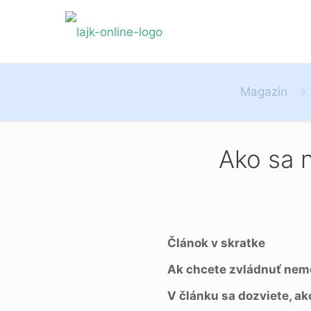
Magazín
Ako sa n
Článok v skratke
Ak chcete zvládnuť neme
V článku sa dozviete, ak