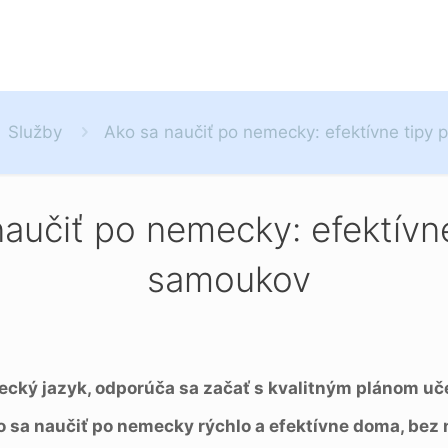
Služby
Ako sa naučiť po nemecky: efektívne tipy
aučiť po nemecky: efektívne
samoukov
cký jazyk, odporúča sa začať s kvalitným plánom uč
o sa naučiť po nemecky rýchlo a efektívne doma, bez 