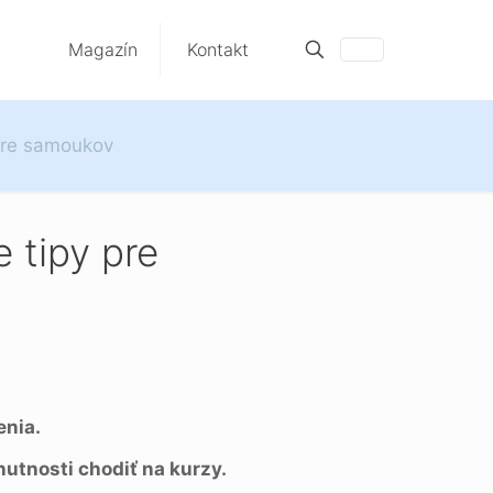
Magazín
Kontakt
 pre samoukov
 tipy pre
enia.
nutnosti chodiť na kurzy.