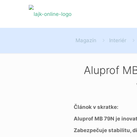
Magazín
Interiér
Aluprof MB
Článok v skratke:
Aluprof MB 79N je inovat
Zabezpečuje stabilitu, d