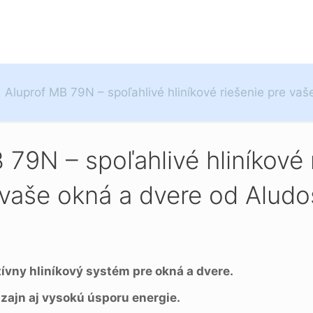
Aluprof MB 79N – spoľahlivé hliníkové riešenie pre va
 79N – spoľahlivé hliníkové 
vaše okná a dvere od Aludo
ívny hliníkový systém pre okná a dvere.
izajn aj vysokú úsporu energie.