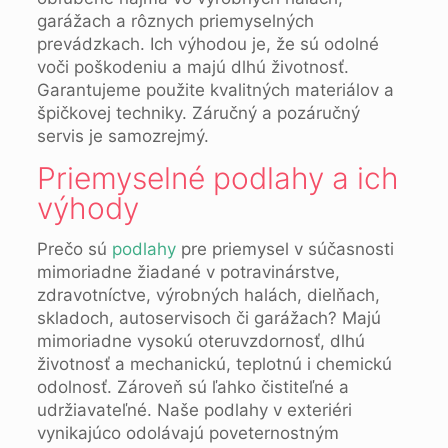
garážach a rôznych priemyselných
prevádzkach. Ich výhodou je, že sú odolné
voči poškodeniu a majú dlhú životnosť.
Garantujeme použite kvalitných materiálov a
špičkovej techniky. Záručný a pozáručný
servis je samozrejmý.
Priemyselné podlahy a ich
výhody
Prečo sú
podlahy
pre priemysel v súčasnosti
mimoriadne žiadané v potravinárstve,
zdravotníctve, výrobných halách, dielňach,
skladoch, autoservisoch či garážach? Majú
mimoriadne vysokú oteruvzdornosť, dlhú
životnosť a mechanickú, teplotnú i chemickú
odolnosť. Zároveň sú ľahko čistiteľné a
udržiavateľné. Naše podlahy v exteriéri
vynikajúco odolávajú poveternostným