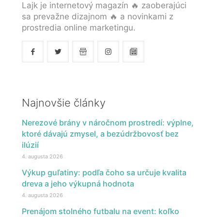
Lajk je internetový magazín 🔥 zaoberajúci
sa prevažne dizajnom 🔥 a novinkami z
prostredia online marketingu.
Najnovšie články
Nerezové brány v náročnom prostredí: výplne,
ktoré dávajú zmysel, a bezúdržbovosť bez
ilúzií
4. augusta 2026
Výkup guľatiny: podľa čoho sa určuje kvalita
dreva a jeho výkupná hodnota
4. augusta 2026
Prenájom stolného futbalu na event: koľko