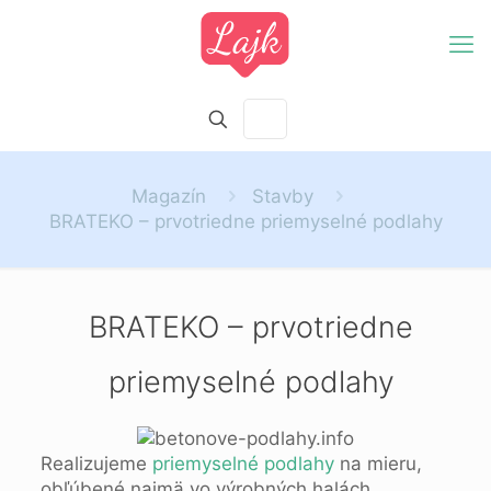
Magazín
Stavby
BRATEKO – prvotriedne priemyselné podlahy
BRATEKO – prvotriedne
priemyselné podlahy
Realizujeme
priemyselné podlahy
na mieru,
obľúbené najmä vo výrobných halách,