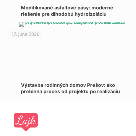
Modifikované asfaltové pásy: moderné
riešenie pre dlhodobú hydroizoláciu
17. júna 2026
Výstavba rodinných domov Prešov: ako
prebieha proces od projektu po realizáciu