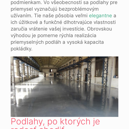
podmienkam. Vo všeobecnosti sa podlahy pre
priemysel vyznačujú bezproblémovým
užívaním. Tie naše pôsobia veľmi
elegantne
a
ich úžitkové a funkčné dlhotrvajúce vlastnosti
zaručia vrátenie vašej investície. Obrovskou
výhodou je pomerne rýchla realizácia
priemyselných podláh a vysoká kapacita
pokládky.
Podlahy, po ktorých je