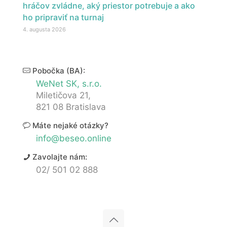
hráčov zvládne, aký priestor potrebuje a ako
ho pripraviť na turnaj
4. augusta 2026
Pobočka (BA):
WeNet SK, s.r.o.
Miletičova 21,
821 08 Bratislava
Máte nejaké otázky?
info@beseo.online
Zavolajte nám:
02/ 501 02 888