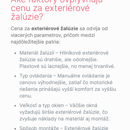
cenu za exteriérové
žalúzie?
Cena za
exteriérové žalúzie
sa odvíja od
viacerých parametrov, pričom medzi
najdôležitejšie patria:
Materiál žalúzií – Hliníkové exteriérové
žalúzie sú drahšie, ale odolnejšie.
Plastové sú lacnejšie, no menej trvanlivé.
Typ ovládania – Manuálne ovládanie je
cenovo výhodnejšie, zatiaľ čo motorické
riešenia prinášajú vyšší komfort za vyššiu
cenu.
Veľkosť a typ okien – Väčšie okná
vyžadujú širšie
exteriérové žalúzie
, čo
zvyšuje náklady na materiál aj montáž.
Spôsob montáže – Exteriérové žalúzie