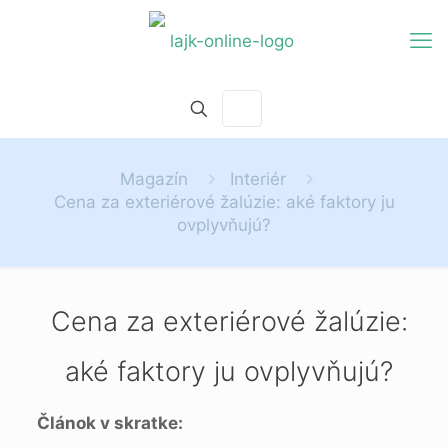
Magazín
Interiér
Cena za exteriérové žalúzie: aké faktory ju
ovplyvňujú?
Cena za exteriérové žalúzie:
aké faktory ju ovplyvňujú?
Článok v skratke: