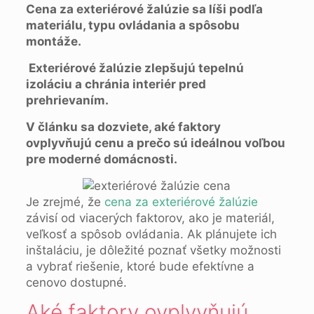
Cena za exteriérové žalúzie sa líši podľa
materiálu, typu ovládania a spôsobu
montáže.
Exteriérové žalúzie zlepšujú tepelnú
izoláciu a chránia interiér pred
prehrievaním.
V článku sa dozviete, aké faktory
ovplyvňujú cenu a prečo sú ideálnou voľbou
pre moderné domácnosti.
Je zrejmé, že
cena za exteriérové žalúzie
závisí od viacerých faktorov, ako je materiál,
veľkosť a spôsob ovládania. Ak plánujete ich
inštaláciu, je dôležité poznať všetky možnosti
a vybrať riešenie, ktoré bude efektívne a
cenovo dostupné.
Aké faktory ovplyvňujú