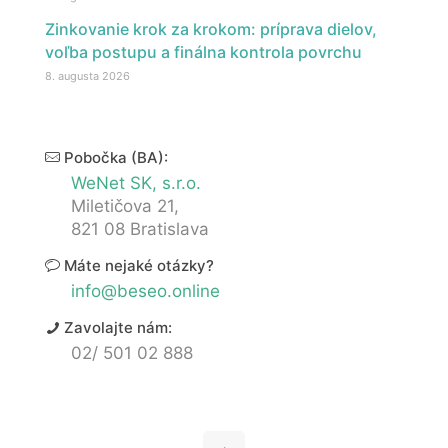
Zinkovanie krok za krokom: príprava dielov,
voľba postupu a finálna kontrola povrchu
8. augusta 2026
Pobočka (BA):
WeNet SK, s.r.o.
Miletičova 21,
821 08 Bratislava
Máte nejaké otázky?
info@beseo.online
Zavolajte nám:
02/ 501 02 888