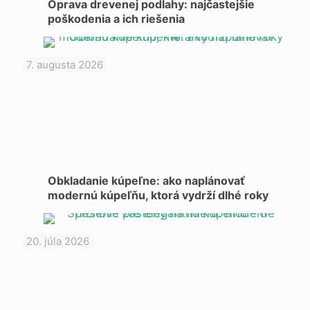
Oprava drevenej podlahy: najčastejšie
poškodenia a ich riešenia
7. augusta 2026
Obkladanie kúpeľne: ako naplánovať
modernú kúpeľňu, ktorá vydrží dlhé roky
20. júla 2026