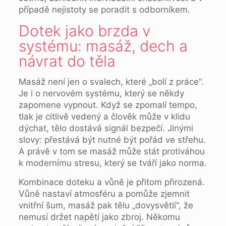
případě nejistoty se poradit s odborníkem.
Dotek jako brzda v
systému: masáž, dech a
návrat do těla
Masáž není jen o svalech, které „bolí z práce“.
Je i o nervovém systému, který se někdy
zapomene vypnout. Když se zpomalí tempo,
tlak je citlivě vedený a člověk může v klidu
dýchat, tělo dostává signál bezpečí. Jinými
slovy: přestává být nutné být pořád ve střehu.
A právě v tom se masáž může stát protiváhou
k modernímu stresu, který se tváří jako norma.
Kombinace doteku a vůně je přitom přirozená.
Vůně nastaví atmosféru a pomůže zjemnit
vnitřní šum, masáž pak tělu „dovysvětlí“, že
nemusí držet napětí jako zbroj. Někomu