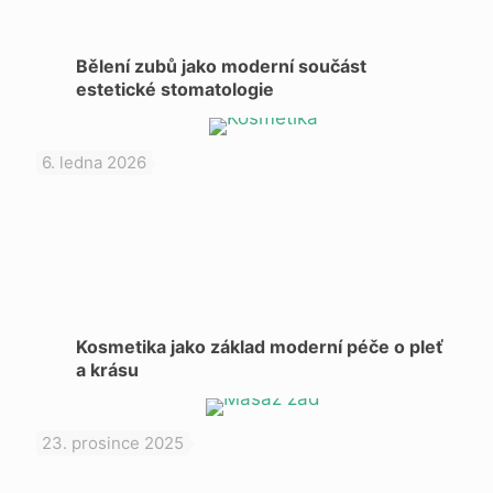
Bělení zubů jako moderní součást
estetické stomatologie
6. ledna 2026
Kosmetika jako základ moderní péče o pleť
a krásu
23. prosince 2025