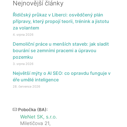
Nejnovější články
Řidičský průkaz v Liberci: osvědčený plán
přípravy, který propojí teorii, trénink a jistotu
za volantem
4. srpna 2026
Demoliční práce u menších staveb: jak sladit
bourání se zemními pracemi a úpravou
pozemku
3. srpna 2026
Největší mýty o AI SEO: co opravdu funguje v
éře umělé inteligence
28. července 2026
Pobočka (BA):
WeNet SK, s.r.o.
Miletičova 21,