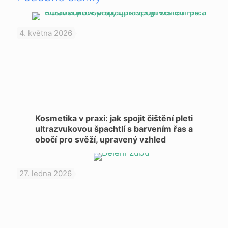
4. května 2026
Kosmetika v praxi: jak spojit čištění pleti
ultrazvukovou špachtlí s barvením řas a
obočí pro svěží, upravený vzhled
27. ledna 2026