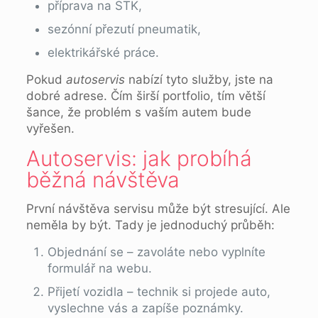
příprava na STK,
sezónní přezutí pneumatik,
elektrikářské práce.
Pokud
autoservis
nabízí tyto služby, jste na
dobré adrese. Čím širší portfolio, tím větší
šance, že problém s vaším autem bude
vyřešen.
Autoservis: jak probíhá
běžná návštěva
První návštěva servisu může být stresující. Ale
neměla by být. Tady je jednoduchý průběh:
Objednání se – zavoláte nebo vyplníte
formulář na webu.
Přijetí vozidla – technik si projede auto,
vyslechne vás a zapíše poznámky.