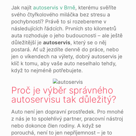
Jak najít
autoservis v Brně
, kterému svěříte
svého čtyřkolového miláčka bez stresu a
pochybností? Právě to si rozebereme v
následujících řádcích. Prvních sto kilometrů
auta rozhoduje o jeho budoucnosti – ale ještě
důležitější je
autoservis
, který se o něj
postará. Ať už jezdíte denně do práce, nebo
jen o víkendech na výlety, dobrý autoservis je
klíč k tomu, aby vaše auto neselhalo tehdy,
když to nejméně potřebujete.
Proč je výběr správného
autoservisu tak důležitý?
Auto není jen dopravní prostředek. Pro mnohé
z nás je to spolehlivý partner, pracovní nástroj
nebo dokonce člen rodiny. A když se
porouchá, není to jen nepříjemnost – je to