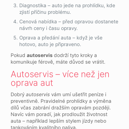
Diagnostika – auto jede na prohlídku, kde
zjistí příčinu problému.
Cenová nabídka – před opravou dostanete
návrh ceny i času opravy.
Oprava a předání auta – když je vše
hotovo, auto je připraveno.
Pokud
autoservis
dodrží tyto kroky a
komunikuje férově, máte důvod se vrátit.
Autoservis – více než jen
oprava aut
Dobrý
autoservis
vám umí ušetřit peníze i
preventivně. Pravidelné prohlídky a výměna
dílů včas zabrání dražším opravám později.
Navíc vám poradí, jak prodloužit životnost
auta – například lepším stylem jízdy nebo
tankováním kvalitního paliva.