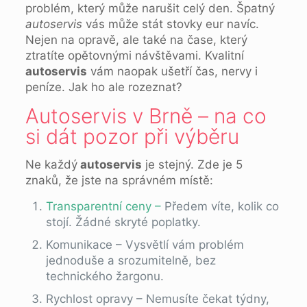
problém, který může narušit celý den. Špatný
autoservis
vás může stát stovky eur navíc.
Nejen na opravě, ale také na čase, který
ztratíte opětovnými návštěvami. Kvalitní
autoservis
vám naopak ušetří čas, nervy i
peníze. Jak ho ale rozeznat?
Autoservis v Brně – na co
si dát pozor při výběru
Ne každý
autoservis
je stejný. Zde je 5
znaků, že jste na správném místě:
Transparentní ceny –
Předem víte, kolik co
stojí. Žádné skryté poplatky.
Komunikace – Vysvětlí vám problém
jednoduše a srozumitelně, bez
technického žargonu.
Rychlost opravy – Nemusíte čekat týdny,