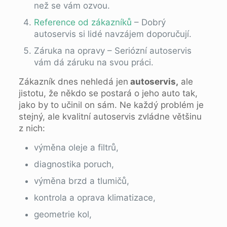
než se vám ozvou.
Reference od zákazníků
– Dobrý
autoservis si lidé navzájem doporučují.
Záruka na opravy – Seriózní autoservis
vám dá záruku na svou práci.
Zákazník dnes nehledá jen
autoservis,
ale
jistotu, že někdo se postará o jeho auto tak,
jako by to učinil on sám. Ne každý problém je
stejný, ale kvalitní autoservis zvládne většinu
z nich:
výměna oleje a filtrů,
diagnostika poruch,
výměna brzd a tlumičů,
kontrola a oprava klimatizace,
geometrie kol,