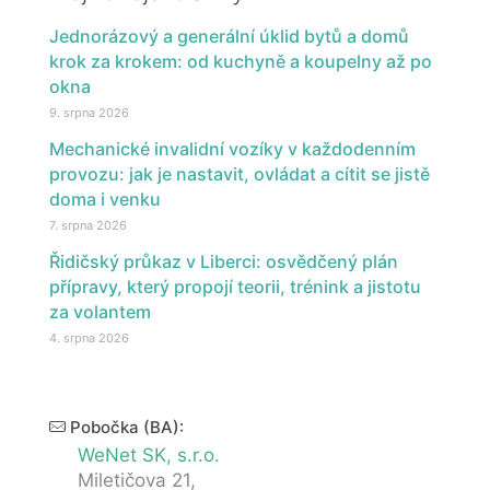
Jednorázový a generální úklid bytů a domů
krok za krokem: od kuchyně a koupelny až po
okna
9. srpna 2026
Mechanické invalidní vozíky v každodenním
provozu: jak je nastavit, ovládat a cítit se jistě
doma i venku
7. srpna 2026
Řidičský průkaz v Liberci: osvědčený plán
přípravy, který propojí teorii, trénink a jistotu
za volantem
4. srpna 2026
Pobočka (BA):
WeNet SK, s.r.o.
Miletičova 21,