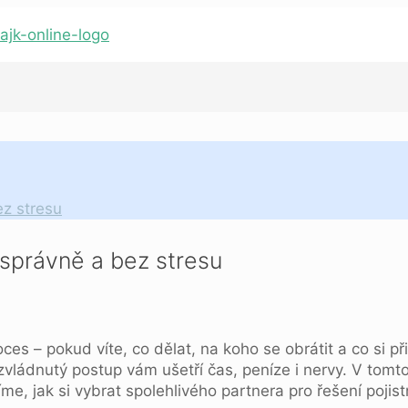
ez stresu
, správně a bez stresu
s – pokud víte, co dělat, na koho se obrátit a co si při
zvládnutý postup vám ušetří čas, peníze i nervy. V tomt
e, jak si vybrat spolehlivého partnera pro řešení pojist