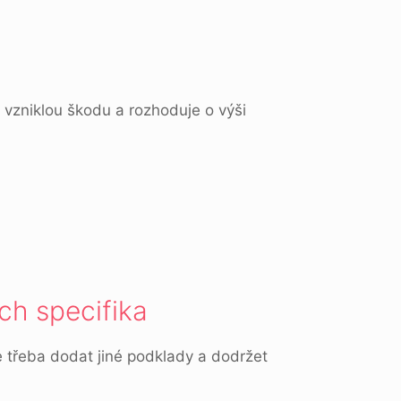
vzniklou škodu a rozhoduje o výši
ich specifika
je třeba dodat jiné podklady a dodržet