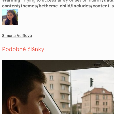
content/themes/betheme-child/includes/content-s
Simona Velflová
Podobné články