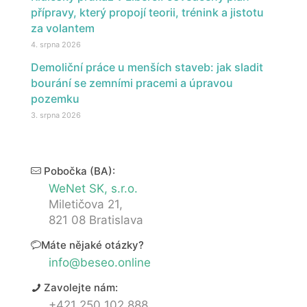
přípravy, který propojí teorii, trénink a jistotu
za volantem
4. srpna 2026
Demoliční práce u menších staveb: jak sladit
bourání se zemními pracemi a úpravou
pozemku
3. srpna 2026
Pobočka (BA):
WeNet SK, s.r.o.
Miletičova 21,
821 08 Bratislava
Máte nějaké otázky?
info@beseo.online
Zavolejte nám:
+421 250 102 888