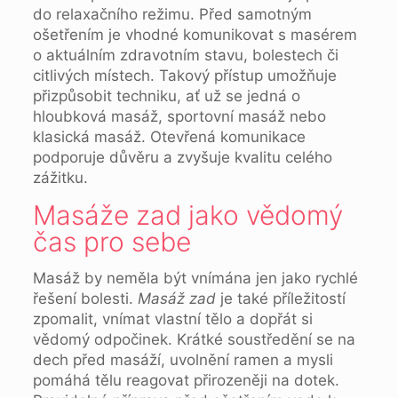
do relaxačního režimu. Před samotným
ošetřením je vhodné komunikovat s masérem
o aktuálním zdravotním stavu, bolestech či
citlivých místech. Takový přístup umožňuje
přizpůsobit techniku, ať už se jedná o
hloubková masáž, sportovní masáž nebo
klasická masáž. Otevřená komunikace
podporuje důvěru a zvyšuje kvalitu celého
zážitku.
Masáže zad jako vědomý
čas pro sebe
Masáž by neměla být vnímána jen jako rychlé
řešení bolesti.
Masáž zad
je také příležitostí
zpomalit, vnímat vlastní tělo a dopřát si
vědomý odpočinek. Krátké soustředění se na
dech před masáží, uvolnění ramen a mysli
pomáhá tělu reagovat přirozeněji na dotek.