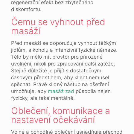
regenerační efekt bez zbytečného
diskomfortu.
Čemu se vyhnout před
masáží
Před masáží se doporučuje vyhnout těžkým
jídlům, alkoholu a intenzivní fyzické námaze.
Tělo by mělo mít prostor pro přirozené
uvolnění, nikoli pro zpracování další zátěže.
Stejně důležité je přijít s dostatečným
časovým předstihem, aby klient nemusel
spěchat. Právě klidný nástup na ošetření
umožňuje, aby
masáž zad
působila nejen
fyzicky, ale také mentálně.
Oblečení, komunikace a
nastavení očekávání
Volné a pohodlné oblečení usnadňuje přechod