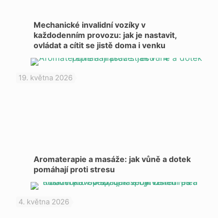
Mechanické invalidní vozíky v
každodenním provozu: jak je nastavit,
ovládat a cítit se jistě doma i venku
19. května 2026
Aromaterapie a masáže: jak vůně a dotek
pomáhají proti stresu
4. května 2026