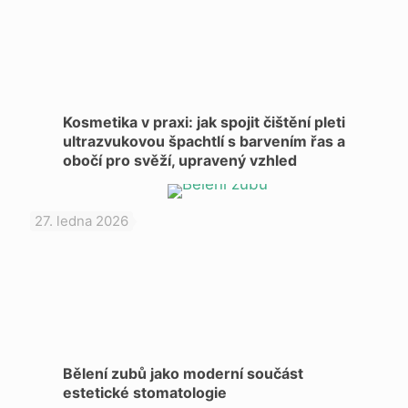
Kosmetika v praxi: jak spojit čištění pleti
ultrazvukovou špachtlí s barvením řas a
obočí pro svěží, upravený vzhled
27. ledna 2026
Bělení zubů jako moderní součást
estetické stomatologie