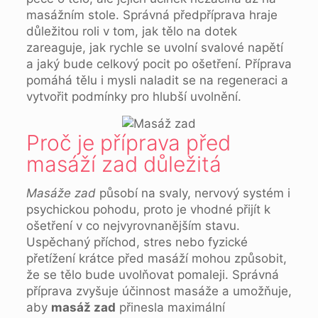
masážním stole. Správná předpříprava hraje
důležitou roli v tom, jak tělo na dotek
zareaguje, jak rychle se uvolní svalové napětí
a jaký bude celkový pocit po ošetření. Příprava
pomáhá tělu i mysli naladit se na regeneraci a
vytvořit podmínky pro hlubší uvolnění.
Proč je příprava před
masáží zad důležitá
Masáže zad
působí na svaly, nervový systém i
psychickou pohodu, proto je vhodné přijít k
ošetření v co nejvyrovnanějším stavu.
Uspěchaný příchod, stres nebo fyzické
přetížení krátce před masáží mohou způsobit,
že se tělo bude uvolňovat pomaleji. Správná
příprava zvyšuje účinnost masáže a umožňuje,
aby
masáž zad
přinesla maximální