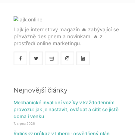
Lajk je internetový magazín 🔥 zabývající se
převážně designem a novinkami 🔥 z
prostředí online marketingu.
Nejnovější články
Mechanické invalidní vozíky v každodenním
provozu: jak je nastavit, ovládat a cítit se jistě
doma i venku
7. srpna 2026
Řidičský průkaz v Liberci: osvědčený plán