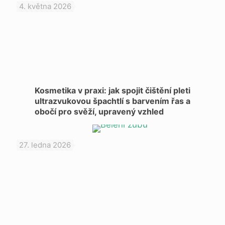
4. května 2026
Kosmetika v praxi: jak spojit čištění pleti
ultrazvukovou špachtlí s barvením řas a
obočí pro svěží, upravený vzhled
27. ledna 2026