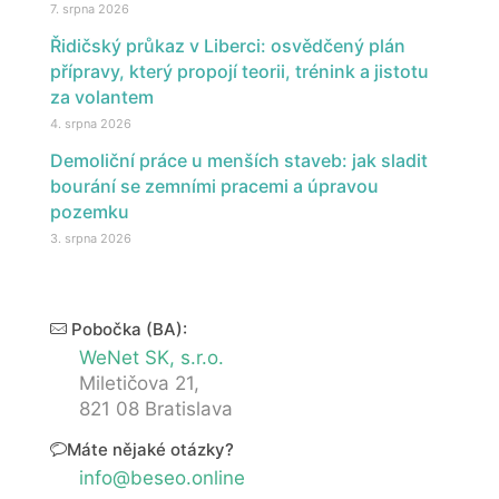
7. srpna 2026
Řidičský průkaz v Liberci: osvědčený plán
přípravy, který propojí teorii, trénink a jistotu
za volantem
4. srpna 2026
Demoliční práce u menších staveb: jak sladit
bourání se zemními pracemi a úpravou
pozemku
3. srpna 2026
Pobočka (BA):
WeNet SK, s.r.o.
Miletičova 21,
821 08 Bratislava
Máte nějaké otázky?
info@beseo.online