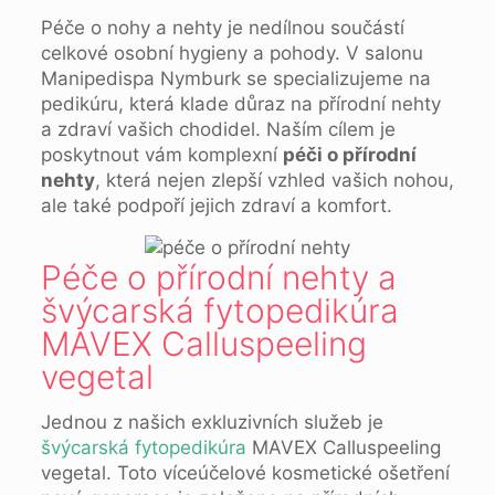
Péče o nohy a nehty je nedílnou součástí
celkové osobní hygieny a pohody. V salonu
Manipedispa Nymburk se specializujeme na
pedikúru, která klade důraz na přírodní nehty
a zdraví vašich chodidel. Naším cílem je
poskytnout vám komplexní
péči o přírodní
nehty
, která nejen zlepší vzhled vašich nohou,
ale také podpoří jejich zdraví a komfort.
Péče o přírodní nehty a
švýcarská fytopedikúra
MAVEX Calluspeeling
vegetal
Jednou z našich exkluzivních služeb je
švýcarská fytopedikúra
MAVEX Calluspeeling
vegetal. Toto víceúčelové kosmetické ošetření