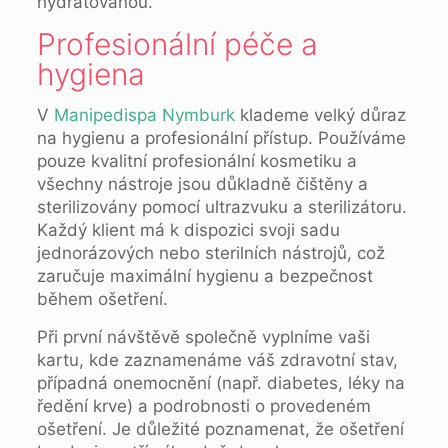
hydratovanou.
Profesionální péče a
hygiena
V
Manipedispa Nymburk
klademe velký důraz
na hygienu a profesionální přístup. Používáme
pouze kvalitní profesionální kosmetiku a
všechny nástroje jsou důkladně čištěny a
sterilizovány pomocí ultrazvuku a sterilizátoru.
Každý klient má k dispozici svoji sadu
jednorázových nebo sterilních nástrojů, což
zaručuje maximální hygienu a bezpečnost
během ošetření.
Při první návštěvě společně vyplníme vaši
kartu, kde zaznamenáme váš zdravotní stav,
případná onemocnění (např. diabetes, léky na
ředění krve) a podrobnosti o provedeném
ošetření. Je důležité poznamenat, že ošetření