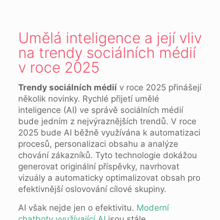
Umělá inteligence a její vliv
na trendy sociálních médií
v roce 2025
Trendy sociálních médií
v roce 2025 přinášejí
několik novinky. Rychlé přijetí umělé
inteligence (AI) ve správě sociálních médií
bude jedním z nejvýraznějších trendů. V roce
2025 bude AI běžně využívána k automatizaci
procesů, personalizaci obsahu a analýze
chování zákazníků. Tyto technologie dokážou
generovat originální příspěvky, navrhovat
vizuály a automaticky optimalizovat obsah pro
efektivnější oslovování cílové skupiny.
AI však nejde jen o efektivitu.
Moderní
chatboty využívající AI
jsou stále