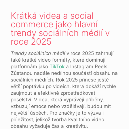
Krátká videa a social
commerce jako hlavní
trendy sociálních médií v
roce 2025
Trendy sociálních médií
v roce 2025 zahrnují
také krátké video formáty, které dominují
platformám jako
TikTok
a Instagram Reels.
Zůstanou nadále nedílnou součástí obsahu na
sociálních médiích. Rok 2025 přinese ještě
větší poptávku po videích, která dokáží rychle
zaujmout a efektivně zprostředkovat
poselství. Videa, která vyprávějí příběhy,
vzbuzují emoce nebo vzdělávají, budou mít
největší úspěch. Pro značky je to výzva i
příležitost, jelikož tvorba kvalitního video
obsahu vyžaduje čas a kreativitu.