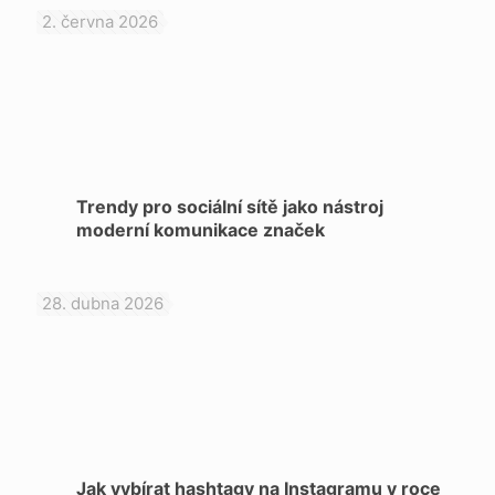
2. června 2026
Trendy pro sociální sítě jako nástroj
moderní komunikace značek
28. dubna 2026
Jak vybírat hashtagy na Instagramu v roce