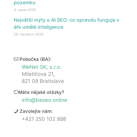
pozemku
3. srpna 2026
Největší mýty o AI SEO: co opravdu funguje v
éře umělé inteligence
28. července 2026
Pobočka (BA):
WeNet SK, s.r.o.
Miletičova 21,
821 08 Bratislava
Máte nějaké otázky?
info@beseo.online
Zavolejte nám:
+421 250 102 888