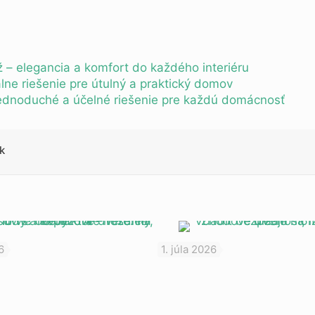
 – elegancia a komfort do každého interiéru
ne riešenie pre útulný a praktický domov
 jednoduché a účelné riešenie pre každú domácnosť
k
6
1. júla 2026