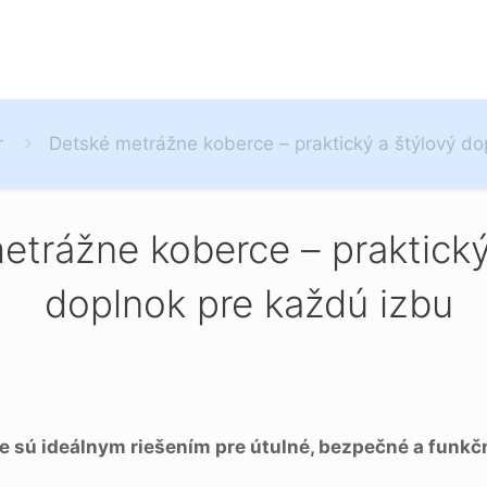
r
Detské metrážne koberce – praktický a štýlový do
etrážne koberce – praktický
doplnok pre každú izbu
 sú ideálnym riešením pre útulné, bezpečné a funkčn