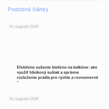
Podobné články
10. augusta 2026
Efektívne sušenie bielizne na balkóne: ako
využiť hliníkový sušiak a správne
rozloženie prádla pre rýchle a rovnomerné
“
10. augusta 2026