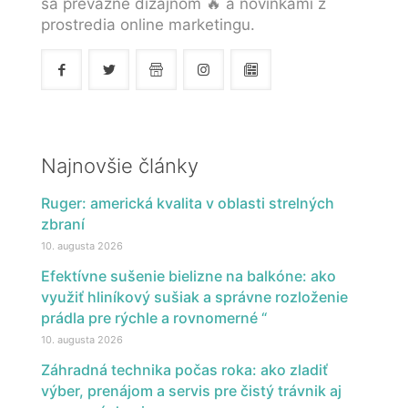
sa prevažne dizajnom 🔥 a novinkami z
prostredia online marketingu.
Najnovšie články
Ruger: americká kvalita v oblasti strelných
zbraní
10. augusta 2026
Efektívne sušenie bielizne na balkóne: ako
využiť hliníkový sušiak a správne rozloženie
prádla pre rýchle a rovnomerné “
10. augusta 2026
Záhradná technika počas roka: ako zladiť
výber, prenájom a servis pre čistý trávnik aj