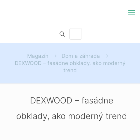
Magazín
Dom a záhrada
DEXWOOD – fasádne obklady, ako moderný
trend
DEXWOOD – fasádne
obklady, ako moderný trend