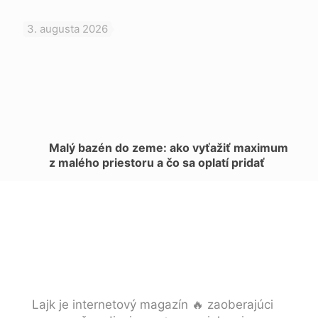
3. augusta 2026
Malý bazén do zeme: ako vyťažiť maximum
z malého priestoru a čo sa oplatí pridať
Lajk je internetový magazín 🔥 zaoberajúci