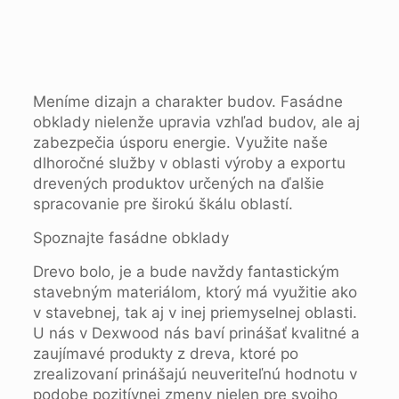
Meníme dizajn a charakter budov. Fasádne
obklady nielenže upravia vzhľad budov, ale aj
zabezpečia úsporu energie. Využite naše
dlhoročné služby v oblasti výroby a exportu
drevených produktov určených na ďalšie
spracovanie pre širokú škálu oblastí.
Spoznajte fasádne obklady
Drevo bolo, je a bude navždy fantastickým
stavebným materiálom, ktorý má využitie ako
v stavebnej, tak aj v inej priemyselnej oblasti.
U nás v Dexwood nás baví prinášať kvalitné a
zaujímavé produkty z dreva, ktoré po
zrealizovaní prinášajú neuveriteľnú hodnotu v
podobe pozitívnej zmeny nielen pre svojho