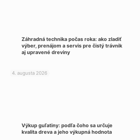
Záhradná technika počas roka: ako zladiť
výber, prenájom a servis pre čistý trávnik
aj upravené dreviny
4. augusta 2026
Výkup guľatiny: podľa čoho sa určuje
kvalita dreva a jeho výkupná hodnota