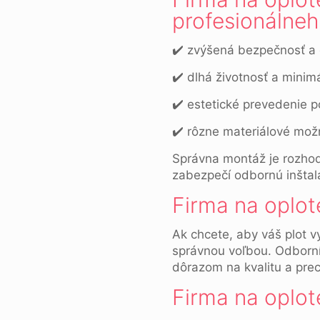
profesionálneh
✔️ zvýšená bezpečnosť a 
✔️ dlhá životnosť a minim
✔️ estetické prevedenie p
✔️ rôzne materiálové mož
Správna montáž je rozhodu
zabezpečí odbornú inštalá
Firma na oplot
Ak chcete, aby váš plot v
správnou voľbou. Odborníc
dôrazom na kvalitu a pre
Firma na oplot