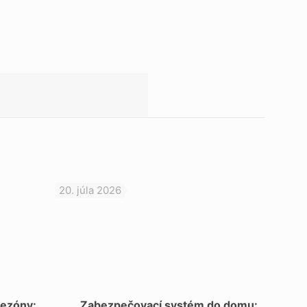
20. júla 2026
sezóny:
Zabezpečovací systém do domu: