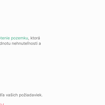
otenie pozemku
, ktorá
dnotu nehnuteľnosti a
ľa vašich požiadaviek.
dy