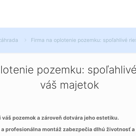
záhrada
Firma na oplotenie pozemku: spoľahlivé rie
lotenie pozemku: spoľahlivé
váš majetok
i váš pozemok a zároveň dotvára jeho estetiku.
 a profesionálna montáž zabezpečia dlhú životnosť 