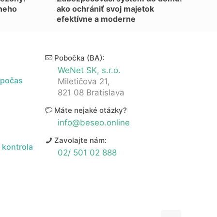
 neho
ako ochrániť svoj majetok
efektívne a moderne
Pobočka (BA):
WeNet SK, s.r.o.
 počas
Miletičova 21,
821 08 Bratislava
Máte nejaké otázky?
info@beseo.online
Zavolajte nám:
 kontrola
02/ 501 02 888