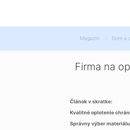
Magazín
Dom a 
Firma na op
Článok v skratke:
Kvalitné oplotenie chrán
Správny výber materiálu