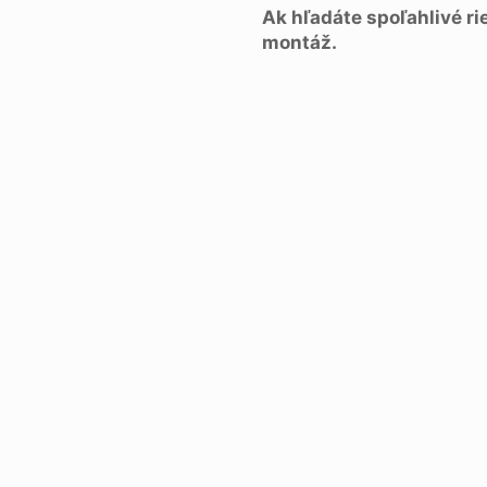
Ak hľadáte spoľahlivé r
montáž.