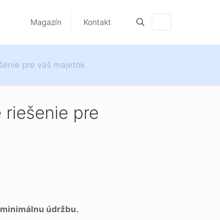
Magazín
Kontakt
šenie pre váš majetok
 riešenie pre
a minimálnu údržbu.