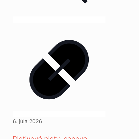
6. júla 2026
Pletivové ploty: cenovo