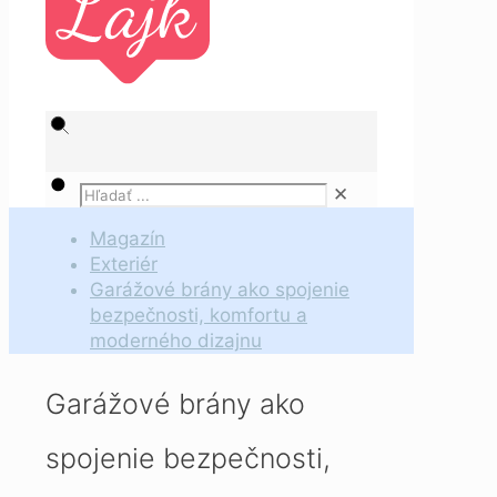
✕
Magazín
Exteriér
Garážové brány ako spojenie
bezpečnosti, komfortu a
moderného dizajnu
Garážové brány ako
spojenie bezpečnosti,