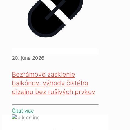
20. júna 2026
Bezrámové zasklenie
balkónov: výhody čistého
dizajnu bez rušivých prvkov
Čítať viac