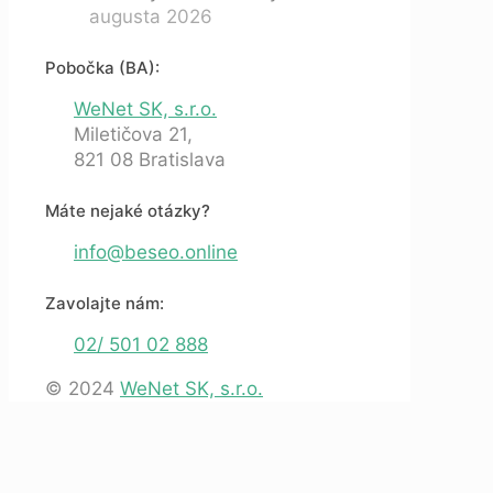
augusta 2026
Pobočka (BA):
WeNet SK, s.r.o.
Miletičova 21,
821 08 Bratislava
Máte nejaké otázky?
info@beseo.online
Zavolajte nám:
02/ 501 02 888
© 2024
WeNet SK, s.r.o.