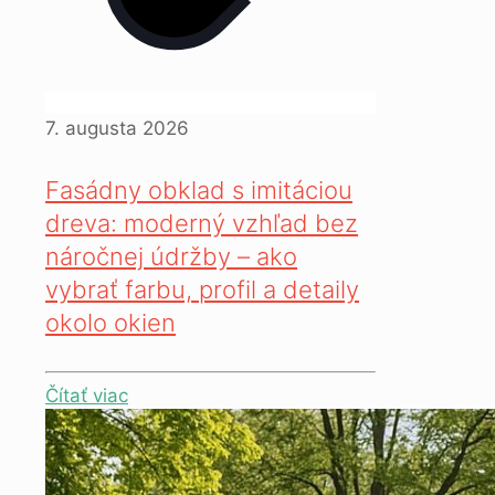
7. augusta 2026
Fasádny obklad s imitáciou
dreva: moderný vzhľad bez
náročnej údržby – ako
vybrať farbu, profil a detaily
okolo okien
Čítať viac