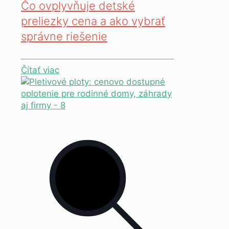
Čo ovplyvňuje detské
preliezky cena a ako vybrať
správne riešenie
Čítať viac