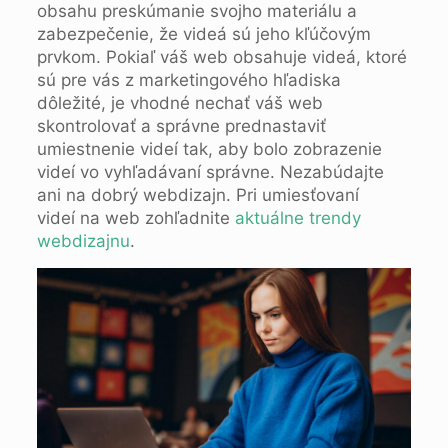
obsahu preskúmanie svojho materiálu a
zabezpečenie, že videá sú jeho kľúčovým
prvkom. Pokiaľ váš web obsahuje videá, ktoré
sú pre vás z marketingového hľadiska
dôležité, je vhodné nechať váš web
skontrolovať a správne prednastaviť
umiestnenie videí tak, aby bolo zobrazenie
videí vo vyhľadávaní správne. Nezabúdajte
ani na dobrý webdizajn. Pri umiesťovaní
videí na web zohľadnite
aktuálne trendy
webdizajnu
.