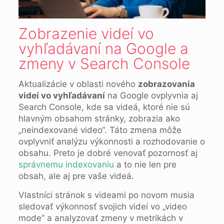
Zobrazenie videí vo
vyhľadávaní na Google a
zmeny v Search Console
Aktualizácie v oblasti nového
zobrazovania
videí vo vyhľadávaní
na Google ovplyvnia aj
Search Console, kde sa videá, ktoré nie sú
hlavným obsahom stránky, zobrazia ako
„neindexované video“. Táto zmena môže
ovplyvniť analýzu výkonnosti a rozhodovanie o
obsahu. Preto je dobré venovať pozornosť aj
správnemu indexovaniu
a to nie len pre
obsah, ale aj pre vaše videá.
Vlastníci stránok s videami po novom musia
sledovať výkonnosť svojich videí vo „video
mode“ a analyzovať zmeny v metrikách v