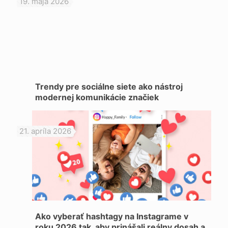
19. mája 2026
Trendy pre sociálne siete ako nástroj
modernej komunikácie značiek
21. apríla 2026
Ako vyberať hashtagy na Instagrame v
roku 2026 tak, aby prinášali reálny dosah a