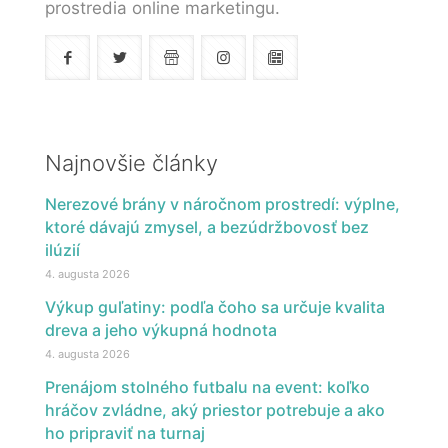
prostredia online marketingu.
Najnovšie články
Nerezové brány v náročnom prostredí: výplne,
ktoré dávajú zmysel, a bezúdržbovosť bez
ilúzií
4. augusta 2026
Výkup guľatiny: podľa čoho sa určuje kvalita
dreva a jeho výkupná hodnota
4. augusta 2026
Prenájom stolného futbalu na event: koľko
hráčov zvládne, aký priestor potrebuje a ako
ho pripraviť na turnaj