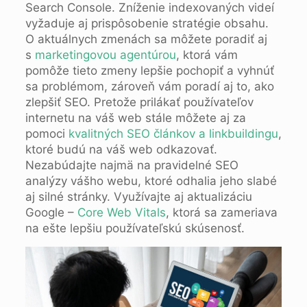
Search Console. Zníženie indexovaných videí
vyžaduje aj prispôsobenie stratégie obsahu.
O aktuálnych zmenách sa môžete poradiť aj
s
marketingovou agentúrou
, ktorá vám
pomôže tieto zmeny lepšie pochopiť a vyhnúť
sa problémom, zároveň vám poradí aj to, ako
zlepšiť SEO. Pretože prilákať používateľov
internetu na váš web stále môžete aj za
pomoci
kvalitných SEO článkov a linkbuildingu
,
ktoré budú na váš web odkazovať.
Nezabúdajte najmä na pravidelné SEO
analýzy vášho webu, ktoré odhalia jeho slabé
aj silné stránky. Využívajte aj aktualizáciu
Google –
Core Web Vitals
, ktorá sa zameriava
na ešte lepšiu používateľskú skúsenosť.