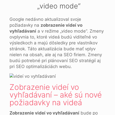
„video mode“
Google nedávno aktualizoval svoje
požiadavky na
zobrazenie videí vo
vyhľadávaní
a v režime „video mode“. Zmeny
ovplyvnia to, ktoré videá budú viditeľné vo
výsledkoch a majú dôsledky pre vlastníkov
stránok. Táto aktualizácia bude mať vplyv
nielen na obsah, ale aj na SEO firiem. Zmeny
budú potrebné pri plánovaní SEO stratégií aj
pri SEO optimalizáciách webu.
Zobrazenie videí vo
vyhľadávaní – aké sú nové
požiadavky na videá
Zobrazenie videí vo vyhľadávaní
bude po