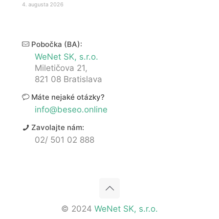
4. augusta 2026
Pobočka (BA):
WeNet SK, s.r.o.
Miletičova 21,
821 08 Bratislava
Máte nejaké otázky?
info@beseo.online
Zavolajte nám:
02/ 501 02 888
© 2024
WeNet SK, s.r.o.