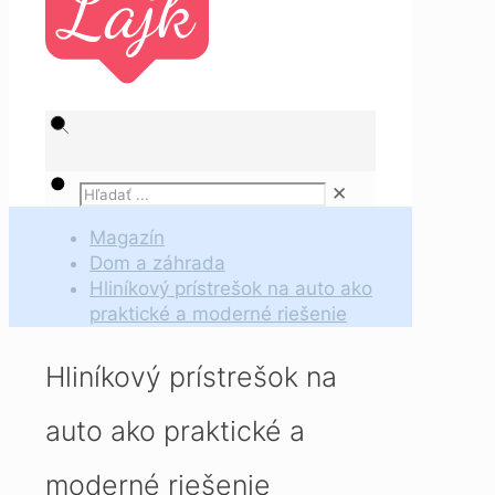
✕
Magazín
Dom a záhrada
Hliníkový prístrešok na auto ako
praktické a moderné riešenie
Hliníkový prístrešok na
auto ako praktické a
moderné riešenie