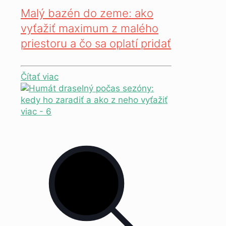
Malý bazén do zeme: ako
vyťažiť maximum z malého
priestoru a čo sa oplatí pridať
Čítať viac