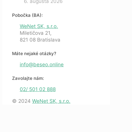
6. augusta 2026
Pobočka (BA):
WeNet SK, s.r.o.
Miletičova 21,
821 08 Bratislava
Máte nejaké otázky?
info@beseo.online
Zavolajte nám:
02/ 501 02 888
© 2024
WeNet SK, s.r.o.