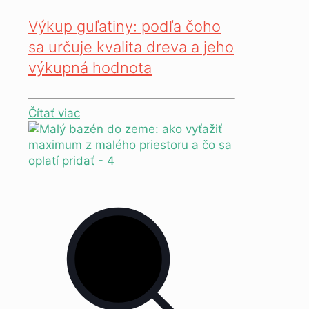
Výkup guľatiny: podľa čoho
sa určuje kvalita dreva a jeho
výkupná hodnota
Čítať viac