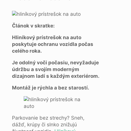
Článok v skratke:
Hliníkový prístrešok na auto
poskytuje ochranu vozidla počas
celého roka.
Je odolný voči počasiu, nevyžaduje
údržbu a svojím moderným
dizajnom ladí s každým exteriérom.
Montáž je rýchla a bez starostí.
Parkovanie bez strechy? Sneh,
dážď, krúpy či slnko znižujú