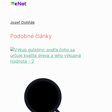
Jozef Doliňák
Podobné články