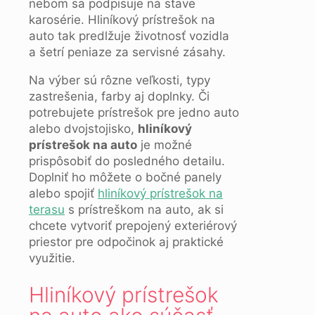
nebom sa podpisuje na stave
karosérie. Hliníkový prístrešok na
auto tak predlžuje životnosť vozidla
a šetrí peniaze za servisné zásahy.
Na výber sú rôzne veľkosti, typy
zastrešenia, farby aj doplnky. Či
potrebujete prístrešok pre jedno auto
alebo dvojstojisko,
hliníkový
prístrešok na auto
je možné
prispôsobiť do posledného detailu.
Doplniť ho môžete o bočné panely
alebo spojiť
hliníkový prístrešok na
terasu
s prístreškom na auto, ak si
chcete vytvoriť prepojený exteriérový
priestor pre odpočinok aj praktické
využitie.
Hliníkový prístrešok