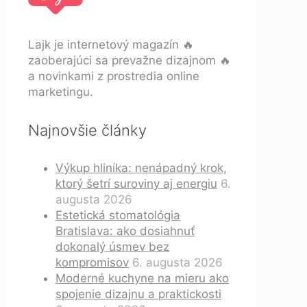
Lajk je internetový magazín 🔥
zaoberajúci sa prevažne dizajnom 🔥
a novinkami z prostredia online
marketingu.
Najnovšie články
Výkup hliníka: nenápadný krok,
ktorý šetrí suroviny aj energiu
6.
augusta 2026
Estetická stomatológia
Bratislava: ako dosiahnuť
dokonalý úsmev bez
kompromisov
6. augusta 2026
Moderné kuchyne na mieru ako
spojenie dizajnu a praktickosti