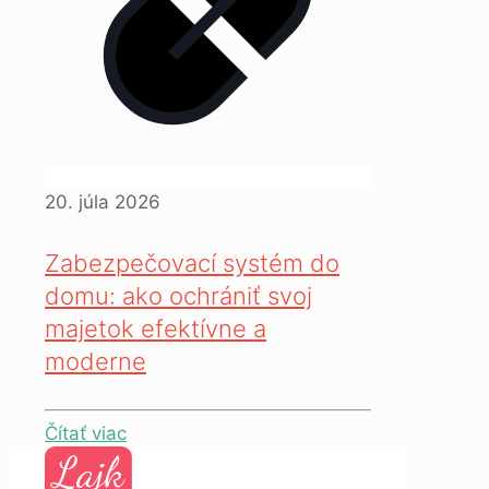
20. júla 2026
Zabezpečovací systém do
domu: ako ochrániť svoj
majetok efektívne a
moderne
Čítať viac