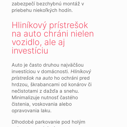
zabezpečí bezchybnú montáž v
priebehu niekoľkých hodín.
Hliníkový prístrešok
na auto chráni nielen
vozidlo, ale aj
investíciu
Auto je často druhou najväčšou
investíciou v domácnosti.
Hliníkový
prístrešok na auto
ho ochráni pred
hrdzou, škrabancami od konárov či
nečistotami z dažďa a snehu.
Minimalizuje nutnosť častého
čistenia, voskovania alebo
opravovania laku.
Dlhodobé parkovanie pod holým