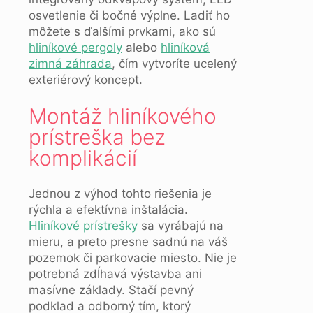
osvetlenie či bočné výplne. Ladiť ho
môžete s ďalšími prvkami, ako sú
hliníkové pergoly
alebo
hliníková
zimná záhrada
, čím vytvoríte ucelený
exteriérový koncept.
Montáž hliníkového
prístreška bez
komplikácií
Jednou z výhod tohto riešenia je
rýchla a efektívna inštalácia.
Hliníkové prístrešky
sa vyrábajú na
mieru, a preto presne sadnú na váš
pozemok či parkovacie miesto. Nie je
potrebná zdĺhavá výstavba ani
masívne základy. Stačí pevný
podklad a odborný tím, ktorý