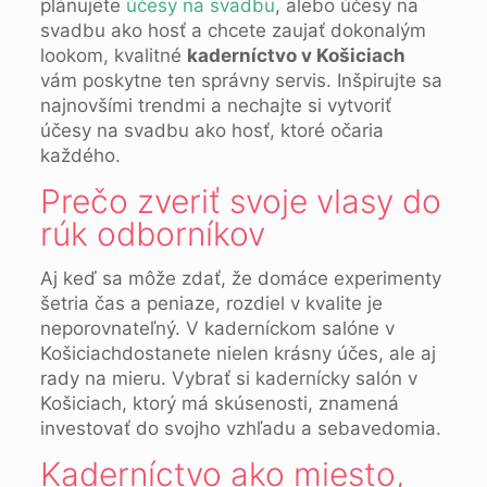
plánujete
účesy na svadbu
, alebo účesy na
svadbu ako hosť a chcete zaujať dokonalým
lookom, kvalitné
kaderníctvo v Košiciach
vám poskytne ten správny servis. Inšpirujte sa
najnovšími trendmi a nechajte si vytvoriť
účesy na svadbu ako hosť, ktoré očaria
každého.
Prečo zveriť svoje vlasy do
rúk odborníkov
Aj keď sa môže zdať, že domáce experimenty
šetria čas a peniaze, rozdiel v kvalite je
neporovnateľný. V kaderníckom salóne v
Košiciachdostanete nielen krásny účes, ale aj
rady na mieru. Vybrať si kadernícky salón v
Košiciach, ktorý má skúsenosti, znamená
investovať do svojho vzhľadu a sebavedomia.
Kaderníctvo ako miesto,