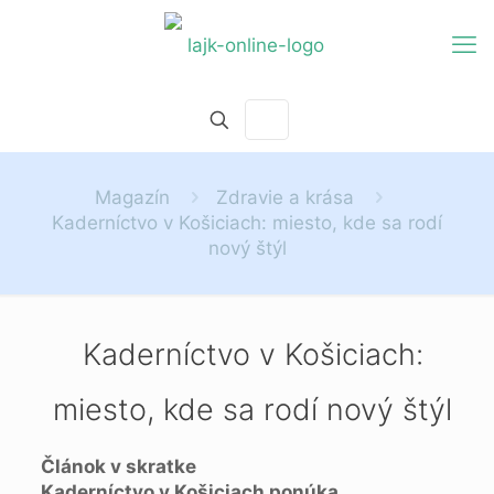
Magazín
Zdravie a krása
Kaderníctvo v Košiciach: miesto, kde sa rodí
nový štýl
Kaderníctvo v Košiciach:
miesto, kde sa rodí nový štýl
Článok v skratke
Kaderníctvo v Košiciach ponúka