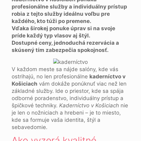
profesionálne služby a individuálny prístup
robia z tejto služby ideálnu voľbu pre
každého, kto túži po premene.
Vďaka širokej ponuke úprav si na svoje
príde každý typ vlasov aj štýl.
Dostupné ceny, jednoduchá rezervácia a
skúsený tím zabezpečia spokojnosť.
V každom meste sa nájde salóny, kde vás
ostrihajú, no len profesionálne
kaderníctvo v
Košiciach
vám dokáže ponúknuť viac než len
základné služby. Ide o priestor, kde sa spája
odborné poradenstvo, individuálny prístup a
špičkové techniky.
Kaderníctvo v Košiciach
nie
je len o nožniciach a hrebeni – je to miesto,
kde sa formuje vaša identita, štýl a
sebavedomie.
Ako vyzerá kvalitné