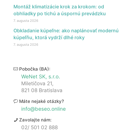
Montáž klimatizácie krok za krokom: od
obhliadky po tichú a úspornú prevádzku
7. augusta 2026
Obkladanie kúpeľne: ako naplánovať modernú
kúpeľňu, ktorá vydrží dlhé roky
7. augusta 2026
Pobočka (BA):
WeNet SK, s.r.o.
Miletičova 21,
821 08 Bratislava
Máte nejaké otázky?
info@beseo.online
Zavolajte nám:
02/ 501 02 888