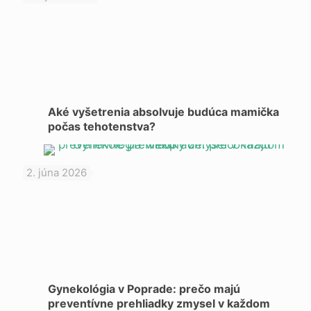
Aké vyšetrenia absolvuje budúca mamička
počas tehotenstva?
2. júna 2026
Gynekológia v Poprade: prečo majú
preventívne prehliadky zmysel v každom