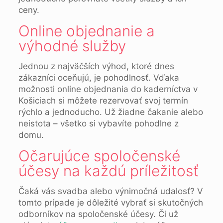
ceny.
Online objednanie a
výhodné služby
Jednou z najväčších výhod, ktoré dnes
zákazníci oceňujú, je pohodlnosť. Vďaka
možnosti online objednania do kaderníctva v
Košiciach si môžete rezervovať svoj termín
rýchlo a jednoducho. Už žiadne čakanie alebo
neistota – všetko si vybavíte pohodlne z
domu.
Očarujúce spoločenské
účesy na každú príležitosť
Čaká vás svadba alebo výnimočná udalosť? V
tomto prípade je dôležité vybrať si skutočných
odborníkov na spoločenské účesy. Či už