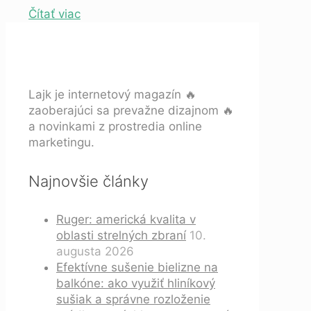
Čítať viac
Lajk je internetový magazín 🔥
zaoberajúci sa prevažne dizajnom 🔥
a novinkami z prostredia online
marketingu.
Najnovšie články
Ruger: americká kvalita v
oblasti strelných zbraní
10.
augusta 2026
Efektívne sušenie bielizne na
balkóne: ako využiť hliníkový
sušiak a správne rozloženie