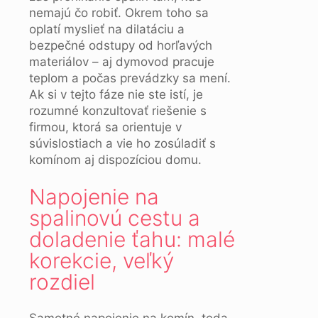
nemajú čo robiť. Okrem toho sa
oplatí myslieť na dilatáciu a
bezpečné odstupy od horľavých
materiálov – aj dymovod pracuje
teplom a počas prevádzky sa mení.
Ak si v tejto fáze nie ste istí, je
rozumné konzultovať riešenie s
firmou, ktorá sa orientuje v
súvislostiach a vie ho zosúladiť s
komínom aj dispozíciou domu.
Napojenie na
spalinovú cestu a
doladenie ťahu: malé
korekcie, veľký
rozdiel