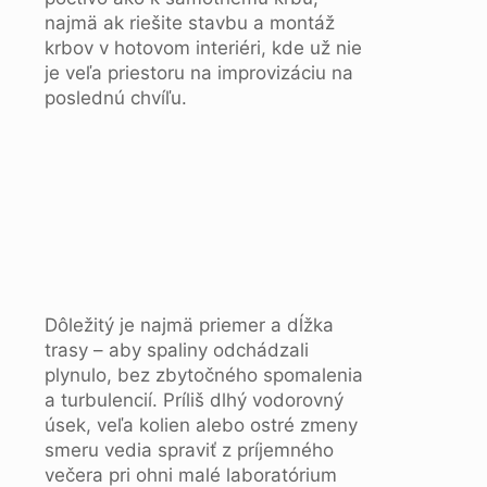
najmä ak riešite stavbu a montáž
krbov v hotovom interiéri, kde už nie
je veľa priestoru na improvizáciu na
poslednú chvíľu.
Dôležitý je najmä priemer a dĺžka
trasy – aby spaliny odchádzali
plynulo, bez zbytočného spomalenia
a turbulencií. Príliš dlhý vodorovný
úsek, veľa kolien alebo ostré zmeny
smeru vedia spraviť z príjemného
večera pri ohni malé laboratórium