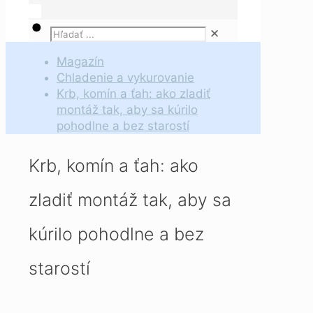
✕
Magazín
Chladenie a vykurovanie
Krb, komín a ťah: ako zladiť
montáž tak, aby sa kúrilo
pohodlne a bez starostí
Krb, komín a ťah: ako
zladiť montáž tak, aby sa
kúrilo pohodlne a bez
starostí