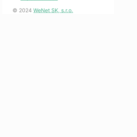
© 2024
WeNet SK, s.r.o.