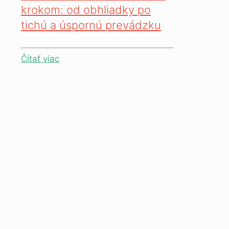
krokom: od obhliadky po
tichú a úspornú prevádzku
Čítať viac