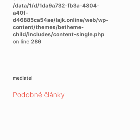
/data/1/d/1da9a732-fb3a-4804-
a40f-
d46885ca54ae/lajk.online/web/wp-
content/themes/betheme-
child/includes/content-single.php
on line
286
mediatel
Podobné články