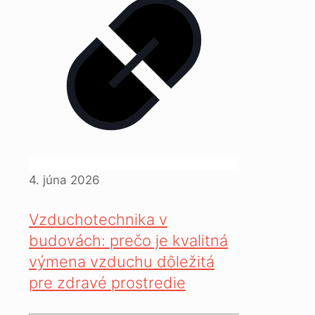
4. júna 2026
Vzduchotechnika v
budovách: prečo je kvalitná
výmena vzduchu dôležitá
pre zdravé prostredie