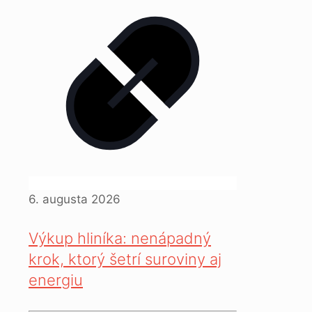
6. augusta 2026
Výkup hliníka: nenápadný
krok, ktorý šetrí suroviny aj
energiu