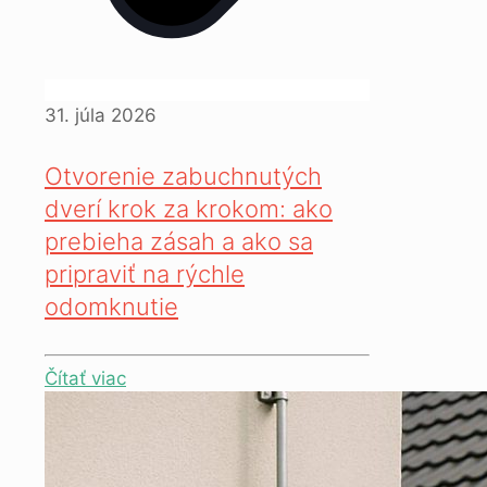
31. júla 2026
Otvorenie zabuchnutých
dverí krok za krokom: ako
prebieha zásah a ako sa
pripraviť na rýchle
odomknutie
Čítať viac