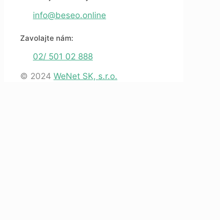
info@beseo.online
Zavolajte nám:
02/ 501 02 888
© 2024
WeNet SK, s.r.o.