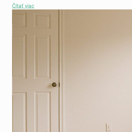
Čítať viac