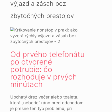
výjazd a zásah bez
zbytočných prestojov
Od prvého telefonátu
po otvorené
potrubie: čo
rozhoduje v prvých
minútach
Upchatý drez večer alebo toaleta,
ktorá „neberie“ ráno pred odchodom,
je presne ten typ problému, pri