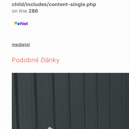
child/includes/content-single.php
on line
286
mediatel
Podobné články