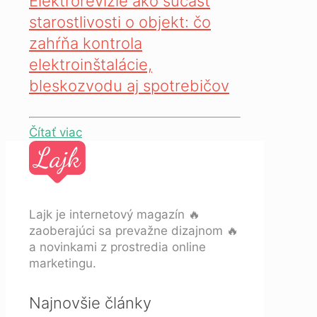
Elektrorevízie ako súčasť
starostlivosti o objekt: čo
zahŕňa kontrola
elektroinštalácie,
bleskozvodu aj spotrebičov
Čítať viac
Lajk je internetový magazín 🔥
zaoberajúci sa prevažne dizajnom 🔥
a novinkami z prostredia online
marketingu.
Najnovšie články