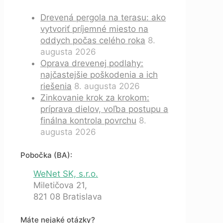
Drevená pergola na terasu: ako
vytvoriť príjemné miesto na
oddych počas celého roka
8.
augusta 2026
Oprava drevenej podlahy:
najčastejšie poškodenia a ich
riešenia
8. augusta 2026
Zinkovanie krok za krokom:
príprava dielov, voľba postupu a
finálna kontrola povrchu
8.
augusta 2026
Pobočka (BA):
WeNet SK, s.r.o.
Miletičova 21,
821 08 Bratislava
Máte nejaké otázky?