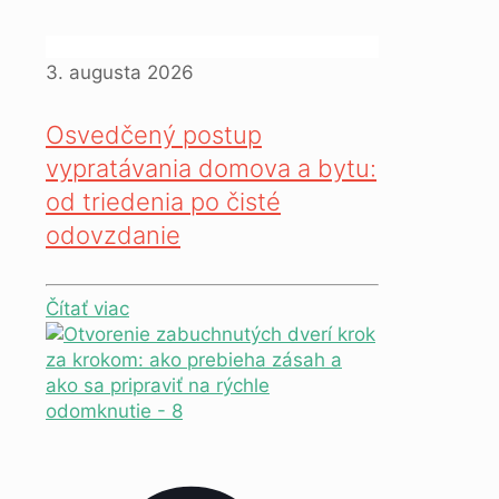
3. augusta 2026
Osvedčený postup
vypratávania domova a bytu:
od triedenia po čisté
odovzdanie
Čítať viac