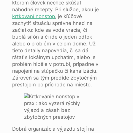
ktorom človek nechce skúšať
náhodné recepty. Pri službe, akou je
krtkovaní nonstop
, je kľúčové
zachytiť situáciu správne hneď na
začiatku: kde sa voda vracia, či
bublá sifón a či ide o jeden odtok
alebo o problém v celom dome. Už
tieto detaily napovedia, či sa dá
rátať s lokálnym upchatím, alebo je
problém hlbšie v potrubí, prípadne v
napojení na stúpačku či kanalizáciu.
Zároveň sa tým predíde zbytočným
prestojom po príchode na miesto.
Dobrá organizácia výjazdu stojí na