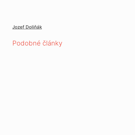
Jozef Doliňák
Podobné články