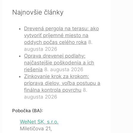
Najnovšie články
Drevená pergola na terasu: ako
vytvoriť príjemné miesto na
oddych počas celého roka
8.
augusta 2026
Oprava drevenej podlahy:
najčastejšie poškodenia a ich
riešenia
8. augusta 2026
Zinkovanie krok za krokom:
príprava dielov, voľba postupu a
finálna kontrola povrchu
8.
augusta 2026
Pobočka (BA):
WeNet SK, s.r.o.
Miletičova 21,