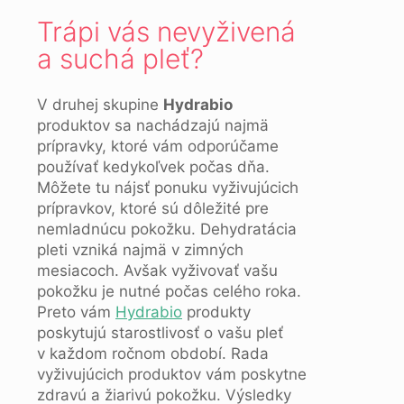
Trápi vás nevyživená
a suchá pleť?
V druhej skupine
Hydrabio
produktov sa nachádzajú najmä
prípravky, ktoré vám odporúčame
používať kedykoľvek počas dňa.
Môžete tu nájsť ponuku vyživujúcich
prípravkov, ktoré sú dôležité pre
nemladnúcu pokožku. Dehydratácia
pleti vzniká najmä v zimných
mesiacoch. Avšak vyživovať vašu
pokožku je nutné počas celého roka.
Preto vám
Hydrabio
produkty
poskytujú starostlivosť o vašu pleť
v každom ročnom období. Rada
vyživujúcich produktov vám poskytne
zdravú a žiarivú pokožku. Výsledky