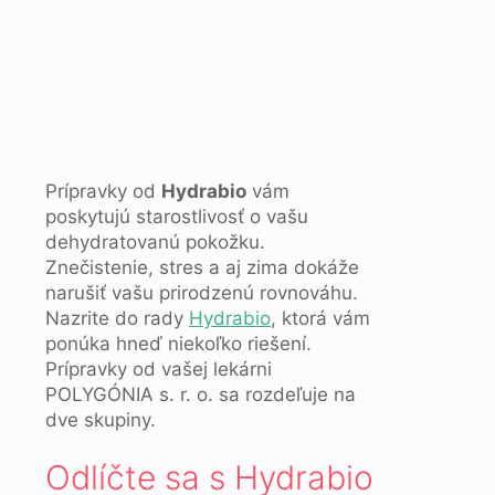
Prípravky od
Hydrabio
vám
poskytujú starostlivosť o vašu
dehydratovanú pokožku.
Znečistenie, stres a aj zima dokáže
narušiť vašu prirodzenú rovnováhu.
Nazrite do rady
Hydrabio
, ktorá vám
ponúka hneď niekoľko riešení.
Prípravky od vašej lekárni
POLYGÓNIA s. r. o. sa rozdeľuje na
dve skupiny.
Odlíčte sa s Hydrabio