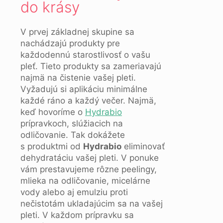
do krásy
V prvej základnej skupine sa
nachádzajú produkty pre
každodennú starostlivosť o vašu
pleť. Tieto produkty sa zameriavajú
najmä na čistenie vašej pleti.
Vyžadujú si aplikáciu minimálne
každé ráno a každý večer. Najmä,
keď hovoríme o
Hydrabio
prípravkoch, slúžiacich na
odličovanie. Tak dokážete
s produktmi od
Hydrabio
eliminovať
dehydratáciu vašej pleti. V ponuke
vám prestavujeme rôzne peelingy,
mlieka na odličovanie, micelárne
vody alebo aj emulziu proti
nečistotám ukladajúcim sa na vašej
pleti. V každom prípravku sa