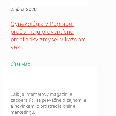
2. júna 2026
Gynekológia v Poprade:
prečo majú preventívne
prehliadky zmysel v každom
veku
Čítať viac
Lajk je internetový magazín 🔥
zaoberajúci sa prevažne dizajnom 🔥
a novinkami z prostredia online
marketingu.