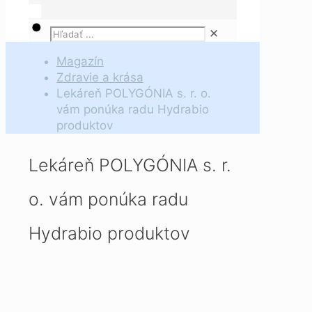
✕
Magazín
Zdravie a krása
Lekáreň POLYGÓNIA s. r. o.
vám ponúka radu Hydrabio
produktov
Lekáreň POLYGÓNIA s. r.
o. vám ponúka radu
Hydrabio produktov