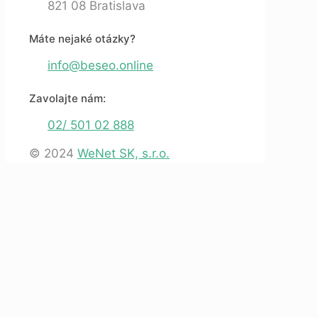
821 08 Bratislava
Máte nejaké otázky?
info@beseo.online
Zavolajte nám:
02/ 501 02 888
© 2024
WeNet SK, s.r.o.