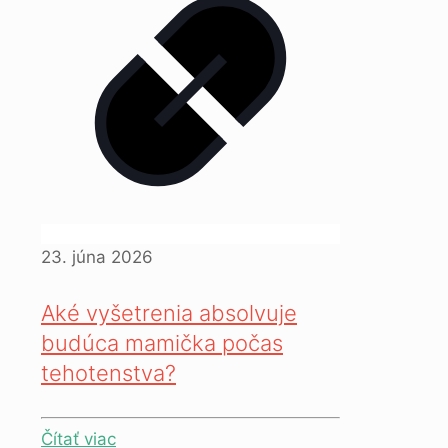
23. júna 2026
Aké vyšetrenia absolvuje
budúca mamička počas
tehotenstva?
Čítať viac