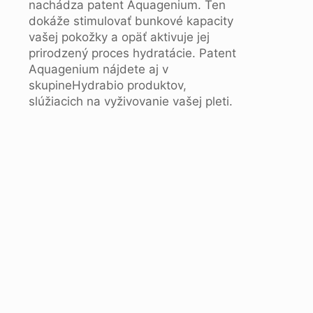
nachádza patent Aquagenium. Ten
dokáže stimulovať bunkové kapacity
vašej pokožky a opäť aktivuje jej
prirodzený proces hydratácie. Patent
Aquagenium nájdete aj v
skupineHydrabio produktov,
slúžiacich na vyživovanie vašej pleti.