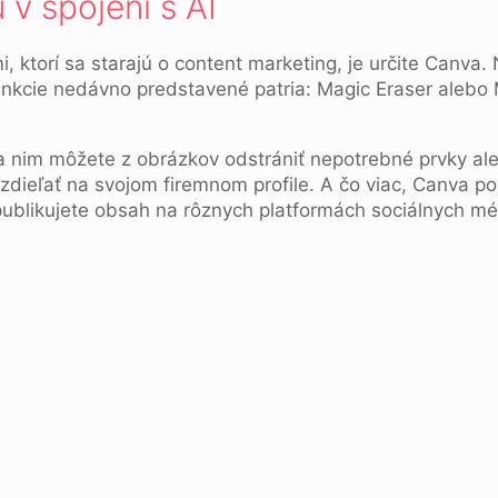
v spojení s AI
 ktorí sa starajú o content marketing, je určite Canva. N
kcie nedávno predstavené patria: Magic Eraser alebo M
aka nim môžete z obrázkov odstrániť nepotrebné prvky al
zdieľať na svojom firemnom profile. A čo viac, Canva p
publikujete obsah na rôznych platformách sociálnych mé