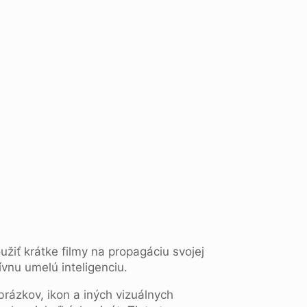
žiť krátke filmy na propagáciu svojej
ívnu umelú inteligenciu.
rázkov, ikon a iných vizuálnych