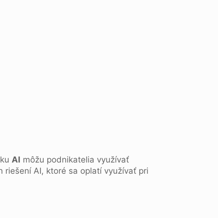
oku
AI
môžu podnikatelia využívať
ešení AI, ktoré sa oplatí využívať pri