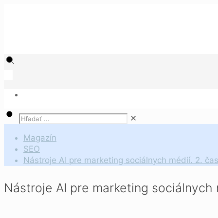
✕
Magazín
SEO
Nástroje AI pre marketing sociálnych médií. 2. čas
Nástroje AI pre marketing sociálnych 