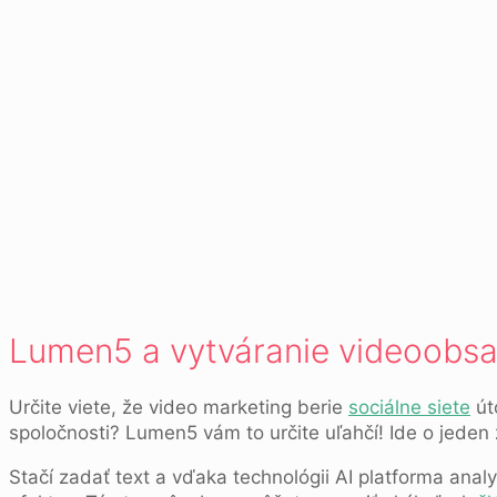
Lumen5 a vytváranie videoobs
Určite viete, že video marketing berie
sociálne siete
út
spoločnosti? Lumen5 vám to určite uľahčí! Ide o jeden 
Stačí zadať text a vďaka technológii AI platforma an