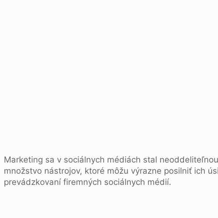
Marketing sa v sociálnych médiách stal neoddeliteľno
množstvo nástrojov, ktoré môžu výrazne posilniť ich úsi
prevádzkovaní firemných sociálnych médií.