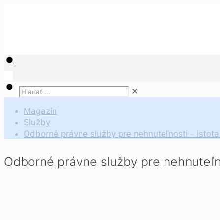
✕
Magazín
Služby
Odborné právne služby pre nehnuteľnosti – istota 
Odborné právne služby pre nehnuteľnos