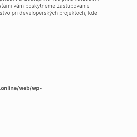
ľnosťami vám poskytneme zastupovanie
stvo pri developerských projektoch, kde
.online/web/wp-