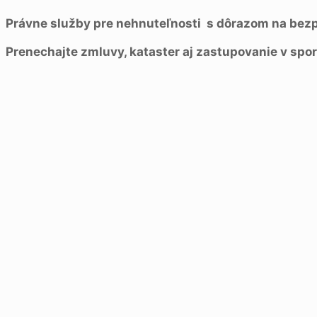
Právne služby pre nehnuteľnosti s dôrazom na bezp
Prenechajte zmluvy, kataster aj zastupovanie v spo