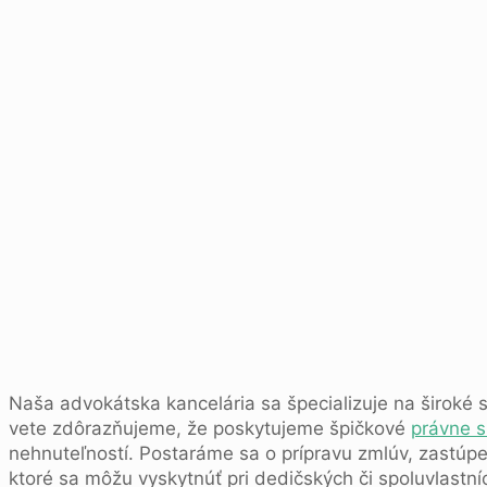
Naša advokátska kancelária sa špecializuje na široké s
vete zdôrazňujeme, že poskytujeme špičkové
právne s
nehnuteľností. Postaráme sa o prípravu zmlúv, zastúp
ktoré sa môžu vyskytnúť pri dedičských či spoluvlastn