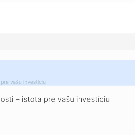
pre vašu investíciu
ti – istota pre vašu investíciu