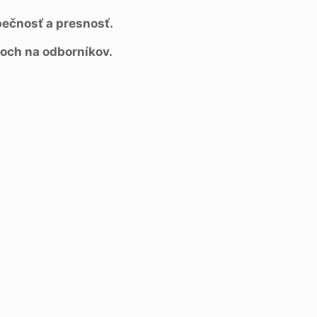
ečnosť a presnosť.
roch na odborníkov.