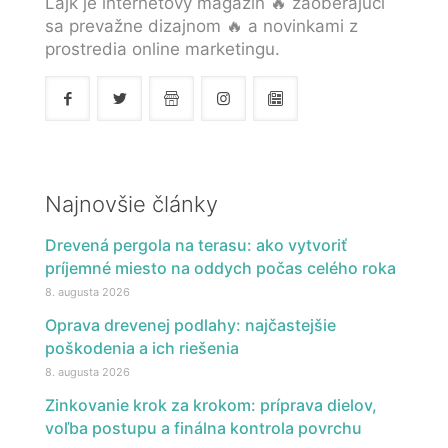
Lajk je internetový magazín 🔥 zaoberajúci
sa prevažne dizajnom 🔥 a novinkami z
prostredia online marketingu.
Najnovšie články
Drevená pergola na terasu: ako vytvoriť
príjemné miesto na oddych počas celého roka
8. augusta 2026
Oprava drevenej podlahy: najčastejšie
poškodenia a ich riešenia
8. augusta 2026
Zinkovanie krok za krokom: príprava dielov,
voľba postupu a finálna kontrola povrchu