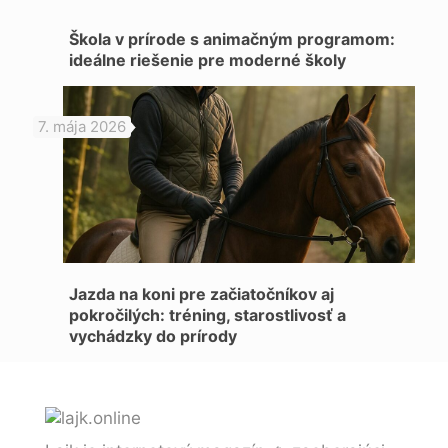
Škola v prírode s animačným programom:
ideálne riešenie pre moderné školy
7. mája 2026
Jazda na koni pre začiatočníkov aj
pokročilých: tréning, starostlivosť a
vychádzky do prírody