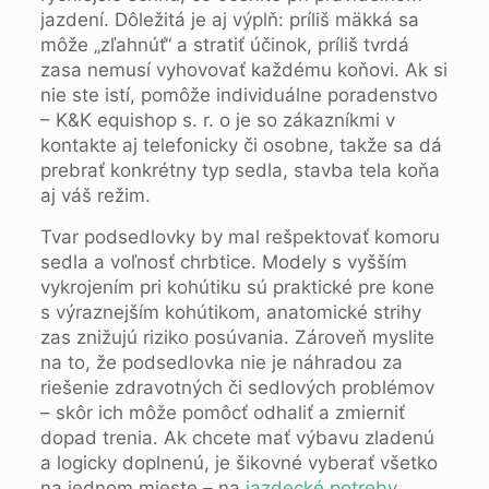
jazdení. Dôležitá je aj výplň: príliš mäkká sa
môže „zľahnúť“ a stratiť účinok, príliš tvrdá
zasa nemusí vyhovovať každému koňovi. Ak si
nie ste istí, pomôže individuálne poradenstvo
– K&K equishop s. r. o je so zákazníkmi v
kontakte aj telefonicky či osobne, takže sa dá
prebrať konkrétny typ sedla, stavba tela koňa
aj váš režim.
Tvar podsedlovky by mal rešpektovať komoru
sedla a voľnosť chrbtice. Modely s vyšším
vykrojením pri kohútiku sú praktické pre kone
s výraznejším kohútikom, anatomické strihy
zas znižujú riziko posúvania. Zároveň myslite
na to, že podsedlovka nie je náhradou za
riešenie zdravotných či sedlových problémov
– skôr ich môže pomôcť odhaliť a zmierniť
dopad trenia. Ak chcete mať výbavu zladenú
a logicky doplnenú, je šikovné vyberať všetko
na jednom mieste – na
jazdecké potreby