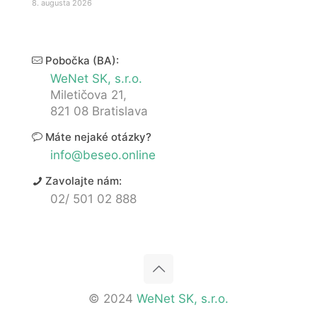
8. augusta 2026
Pobočka (BA):
WeNet SK, s.r.o.
Miletičova 21,
821 08 Bratislava
Máte nejaké otázky?
info@beseo.online
Zavolajte nám:
02/ 501 02 888
© 2024
WeNet SK, s.r.o.