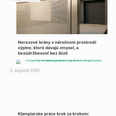
Nerezové brány v náročnom prostredí:
výplne, ktoré dávajú zmysel, a
bezúdržbovosť bez ilúzií
3. augusta 2026
Klampiarske práce krok za krokom: