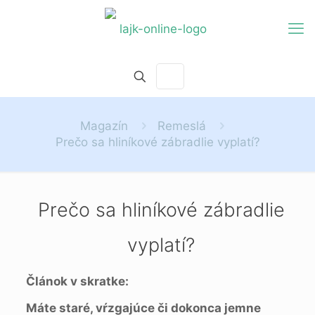
Magazín
Remeslá
Prečo sa hliníkové zábradlie vyplatí?
Prečo sa hliníkové zábradlie
vyplatí?
Článok v skratke:
Máte staré, vŕzgajúce či dokonca jemne