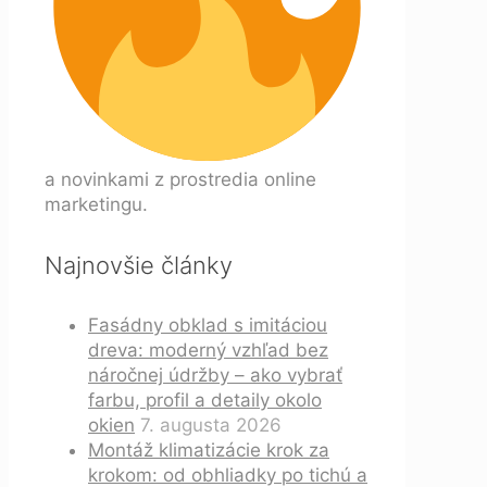
a novinkami z prostredia online
marketingu.
Najnovšie články
Fasádny obklad s imitáciou
dreva: moderný vzhľad bez
náročnej údržby – ako vybrať
farbu, profil a detaily okolo
okien
7. augusta 2026
Montáž klimatizácie krok za
krokom: od obhliadky po tichú a