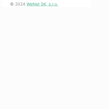
© 2024
WeNet SK, s.r.o.