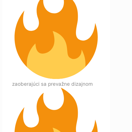
zaoberajúci sa prevažne dizajnom