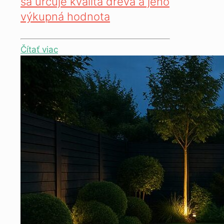
sa určuje kvalita dreva a jeho
výkupná hodnota
Čítať viac