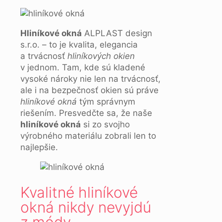
Hliníkové okná
ALPLAST design
s.r.o. – to je kvalita, elegancia
a trvácnosť
hliníkových okien
v jednom. Tam, kde sú kladené
vysoké nároky nie len na trvácnosť,
ale i na bezpečnosť okien sú práve
hliníkové okná
tým správnym
riešením. Presvedčte sa, že naše
hliníkové okná
si zo svojho
výrobného materiálu zobrali len to
najlepšie.
Kvalitné hliníkové
okná nikdy nevyjdú