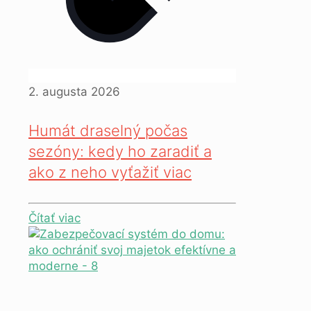
2. augusta 2026
Humát draselný počas
sezóny: kedy ho zaradiť a
ako z neho vyťažiť viac
Čítať viac