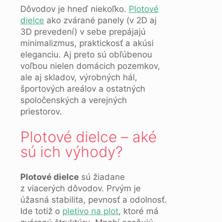
Dôvodov je hneď niekoľko.
Plotové
dielce
ako zvárané panely (v 2D aj
3D prevedení) v sebe prepájajú
minimalizmus, praktickosť a akúsi
eleganciu. Aj preto sú obľúbenou
voľbou nielen domácich pozemkov,
ale aj skladov, výrobných hál,
športových areálov a ostatných
spoločenských a verejných
priestorov.
Plotové dielce – aké
sú ich výhody?
Plotové dielce
sú žiadane
z viacerých dôvodov. Prvým je
úžasná stabilita, pevnosť a odolnosť.
Ide totiž o
pletivo na plot
, ktoré má