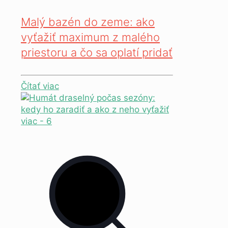
Malý bazén do zeme: ako
vyťažiť maximum z malého
priestoru a čo sa oplatí pridať
Čítať viac