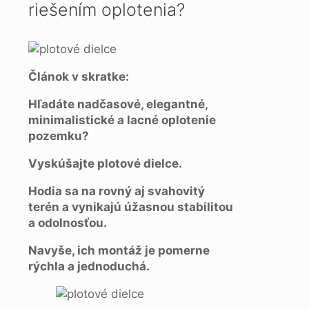
riešením oplotenia?
Článok v skratke:
Hľadáte nadčasové, elegantné,
minimalistické a lacné oplotenie
pozemku?
Vyskúšajte plotové dielce.
Hodia sa na rovný aj svahovitý
terén a vynikajú úžasnou stabilitou
a odolnosťou.
Navyše, ich montáž je pomerne
rýchla a jednoduchá.