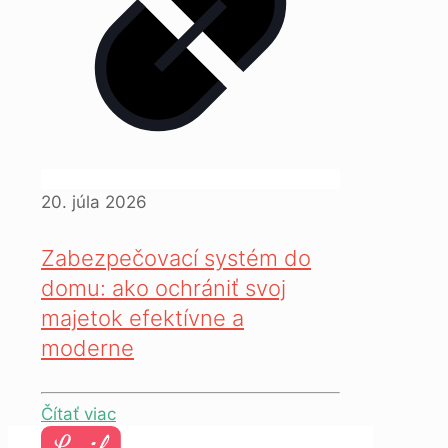
20. júla 2026
Zabezpečovací systém do
domu: ako ochrániť svoj
majetok efektívne a
moderne
Čítať viac