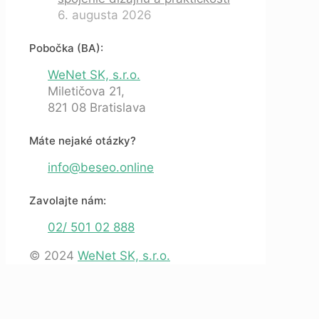
6. augusta 2026
Pobočka (BA):
WeNet SK, s.r.o.
Miletičova 21,
821 08 Bratislava
Máte nejaké otázky?
info@beseo.online
Zavolajte nám:
02/ 501 02 888
© 2024
WeNet SK, s.r.o.