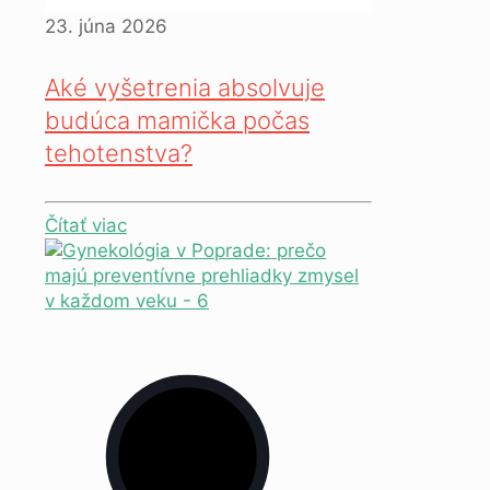
23. júna 2026
Aké vyšetrenia absolvuje
budúca mamička počas
tehotenstva?
Čítať viac