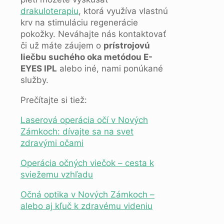
drakuloterapiu
, ktorá využíva vlastnú
krv na stimuláciu regenerácie
pokožky. Neváhajte nás kontaktovať
či už máte záujem o
prístrojovú
liečbu suchého oka metódou E-
EYES IPL
alebo iné, nami ponúkané
služby.
Prečítajte si tiež:
Laserová operácia očí v Nových
Zámkoch: dívajte sa na svet
zdravými očami
Operácia očných viečok – cesta k
sviežemu vzhľadu
Očná optika v Nových Zámkoch –
alebo aj kľuč k zdravému videniu