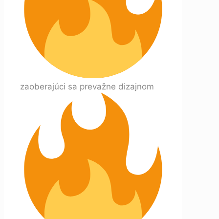
zaoberajúci sa prevažne dizajnom