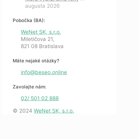
augusta 2026
Pobočka (BA):
WeNet SK, s.r.o.
Miletičova 21,
821 08 Bratislava
Máte nejaké otázky?
info@beseo.online
Zavolajte nám:
02/ 501 02 888
© 2024
WeNet SK, s.r.o.