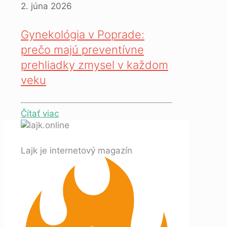
2. júna 2026
Gynekológia v Poprade:
prečo majú preventívne
prehliadky zmysel v každom
veku
Čítať viac
Lajk je internetový magazín