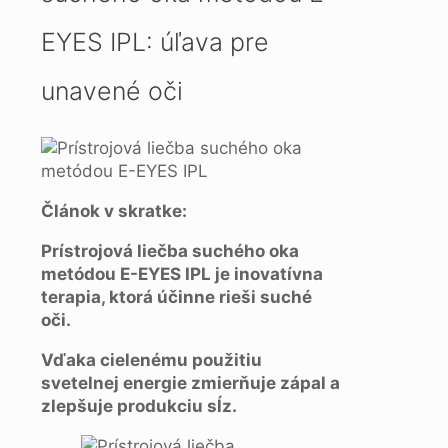
EYES IPL: úľava pre
unavené oči
Článok v skratke:
Prístrojová liečba suchého oka
metódou E-EYES IPL je inovatívna
terapia, ktorá účinne rieši suché
oči.
Vďaka cielenému použitiu
svetelnej energie zmierňuje zápal a
zlepšuje produkciu sĺz.