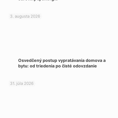
3. augusta 2026
Osvedčený postup vypratávania domova a
bytu: od triedenia po čisté odovzdanie
31. júla 2026