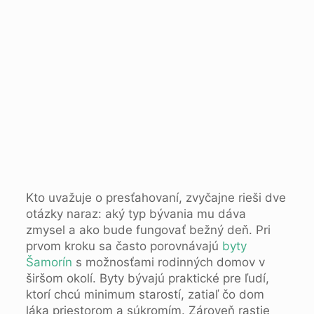
Kto uvažuje o presťahovaní, zvyčajne rieši dve
otázky naraz: aký typ bývania mu dáva
zmysel a ako bude fungovať bežný deň. Pri
prvom kroku sa často porovnávajú
byty
Šamorín
s možnosťami rodinných domov v
širšom okolí. Byty bývajú praktické pre ľudí,
ktorí chcú minimum starostí, zatiaľ čo dom
láka priestorom a súkromím. Zároveň rastie