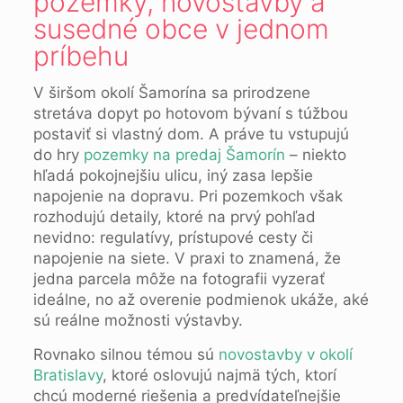
pozemky, novostavby a
susedné obce v jednom
príbehu
V širšom okolí Šamorína sa prirodzene
stretáva dopyt po hotovom bývaní s túžbou
postaviť si vlastný dom. A práve tu vstupujú
do hry
pozemky na predaj Šamorín
– niekto
hľadá pokojnejšiu ulicu, iný zasa lepšie
napojenie na dopravu. Pri pozemkoch však
rozhodujú detaily, ktoré na prvý pohľad
nevidno: regulatívy, prístupové cesty či
napojenie na siete. V praxi to znamená, že
jedna parcela môže na fotografii vyzerať
ideálne, no až overenie podmienok ukáže, aké
sú reálne možnosti výstavby.
Rovnako silnou témou sú
novostavby v okolí
Bratislavy
, ktoré oslovujú najmä tých, ktorí
chcú moderné riešenia a predvídateľnejšie