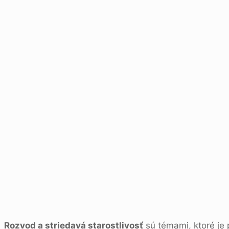
Rozvod a striedavá starostlivosť
sú témami, ktoré je