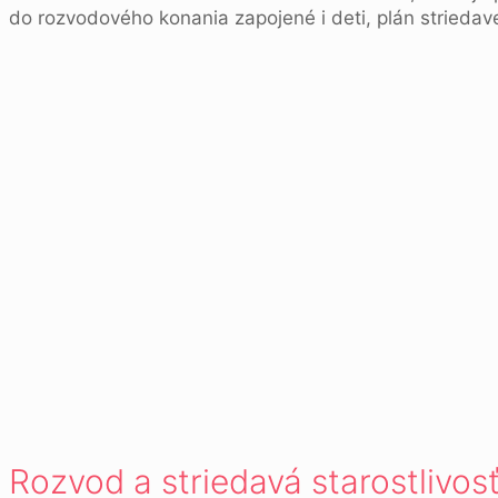
do rozvodového konania zapojené i deti, plán striedave
Rozvod a striedavá starostlivos