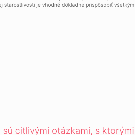
j starostlivosti je vhodné dôkladne prispôsobiť všetkým
ť sú citlivými otázkami, s ktor