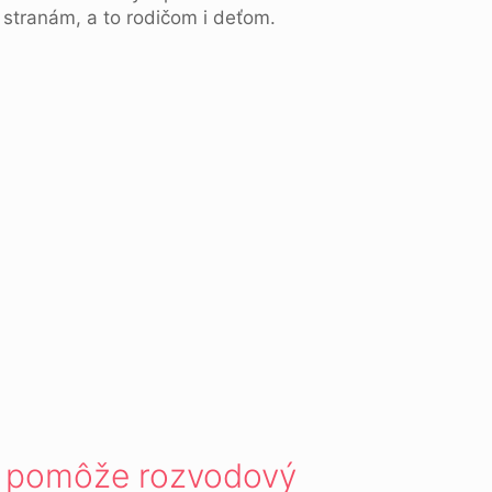
 stranám, a to rodičom i deťom.
ými pomôže rozvodový