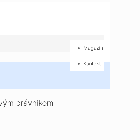
Magazín
Kontakt
dovým právnikom