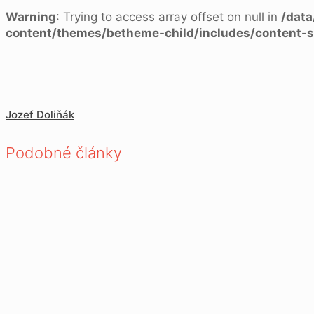
Warning
: Trying to access array offset on null in
/dat
content/themes/betheme-child/includes/content-s
Jozef Doliňák
Podobné články