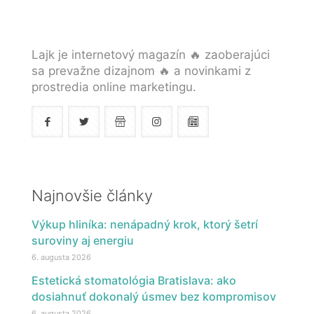
Lajk je internetový magazín 🔥 zaoberajúci
sa prevažne dizajnom 🔥 a novinkami z
prostredia online marketingu.
Najnovšie články
Výkup hliníka: nenápadný krok, ktorý šetrí
suroviny aj energiu
6. augusta 2026
Estetická stomatológia Bratislava: ako
dosiahnuť dokonalý úsmev bez kompromisov
6. augusta 2026