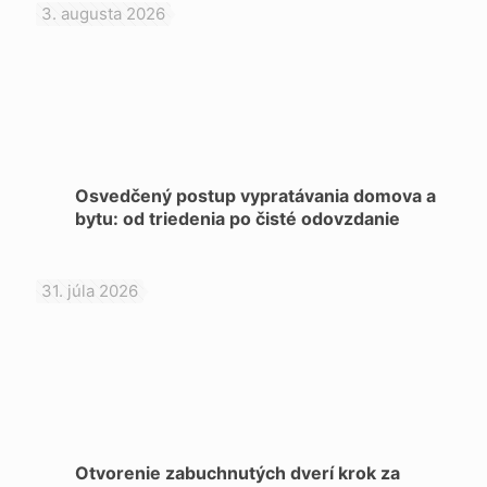
3. augusta 2026
Osvedčený postup vypratávania domova a
bytu: od triedenia po čisté odovzdanie
31. júla 2026
Otvorenie zabuchnutých dverí krok za