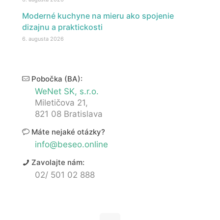
Moderné kuchyne na mieru ako spojenie
dizajnu a praktickosti
6. augusta 2026
Pobočka (BA):
WeNet SK, s.r.o.
Miletičova 21,
821 08 Bratislava
Máte nejaké otázky?
info@beseo.online
Zavolajte nám:
02/ 501 02 888