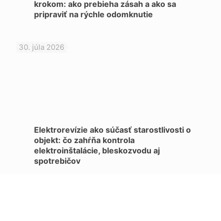
krokom: ako prebieha zásah a ako sa
pripraviť na rýchle odomknutie
30. júla 2026
Elektrorevízie ako súčasť starostlivosti o
objekt: čo zahŕňa kontrola
elektroinštalácie, bleskozvodu aj
spotrebičov