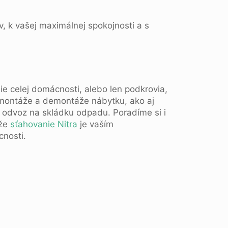
v, k vašej maximálnej spokojnosti a s
ie celej domácnosti, alebo len podkrovia,
, montáže a demontáže nábytku, ako aj
 odvoz na skládku odpadu. Poradíme si i
 že
sťahovanie Nitra
je vaším
nosti.