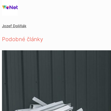
Jozef Doliňák
Podobné články