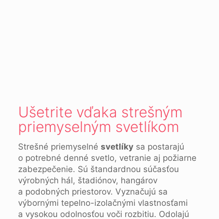
Ušetrite vďaka strešným
priemyselným svetlíkom
Strešné priemyselné
svetlíky
sa postarajú
o potrebné denné svetlo, vetranie aj požiarne
zabezpečenie. Sú štandardnou súčasťou
výrobných hál, štadiónov, hangárov
a podobných priestorov. Vyznačujú sa
výbornými tepelno-izolačnými vlastnosťami
a vysokou odolnosťou voči rozbitiu. Odolajú