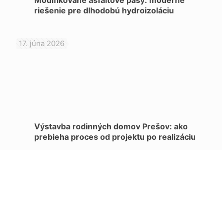
Modifikované asfaltové pásy: moderné
riešenie pre dlhodobú hydroizoláciu
17. júna 2026
Výstavba rodinných domov Prešov: ako
prebieha proces od projektu po realizáciu