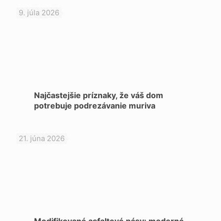
9. júla 2026
Najčastejšie príznaky, že váš dom
potrebuje podrezávanie muriva
21. júna 2026