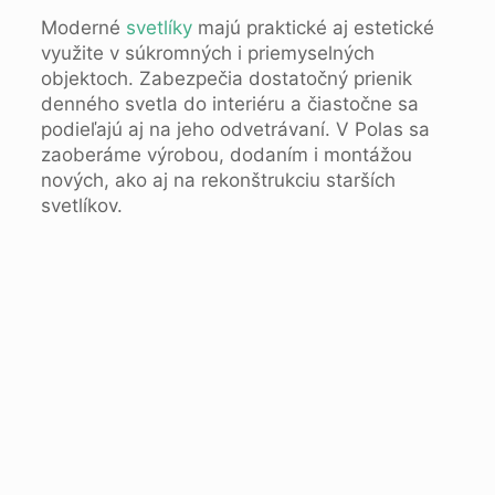
Moderné
svetlíky
majú praktické aj estetické
využite v súkromných i priemyselných
objektoch. Zabezpečia dostatočný prienik
denného svetla do interiéru a čiastočne sa
podieľajú aj na jeho odvetrávaní. V Polas sa
zaoberáme výrobou, dodaním i montážou
nových, ako aj na rekonštrukciu starších
svetlíkov.