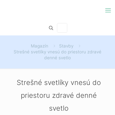
Magazín
Stavby
Strešné svetlíky vnesú do priestoru zdravé
denné svetlo
Strešné svetlíky vnesú do
priestoru zdravé denné
svetlo