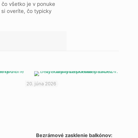
 čo všetko je v ponuke
si overíte, čo typicky
20. júna 2026
Bezrámové zasklenie balkónov: