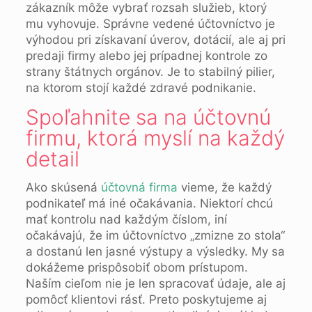
zákazník môže vybrať rozsah služieb, ktorý
mu vyhovuje. Správne vedené účtovníctvo je
výhodou pri získavaní úverov, dotácií, ale aj pri
predaji firmy alebo jej prípadnej kontrole zo
strany štátnych orgánov. Je to stabilný pilier,
na ktorom stojí každé zdravé podnikanie.
Spoľahnite sa na účtovnú
firmu, ktorá myslí na každý
detail
Ako skúsená
účtovná firma
vieme, že každý
podnikateľ má iné očakávania. Niektorí chcú
mať kontrolu nad každým číslom, iní
očakávajú, že im účtovníctvo „zmizne zo stola“
a dostanú len jasné výstupy a výsledky. My sa
dokážeme prispôsobiť obom prístupom.
Naším cieľom nie je len spracovať údaje, ale aj
pomôcť klientovi rásť. Preto poskytujeme aj