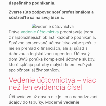
úspešného podnikania.
Zverte túto zodpovednosť profesionálom a
sústreďte sa na svoj biznis.
Práve
vedenie účtovníctva
predstavuje jednu
z najdôležitejších oblastí každého podnikania.
Správne spracované účtovníctvo zabezpečuje
nielen prehľad o financiách, ale aj súlad s
daňovou a legislatívnou agendou. Účtovný
dom BWG ponúka komplexné účtovné služby,
ktoré spĺňajú potreby malých firiem, veľkých
spoločností aj živnostníkov.
Vedenie účtovníctva – viac
než len evidencia čísel
Účtovníctvo už dávno nie je len o nahadzovaní
údajov do tabuľky. Moderné
vedenie