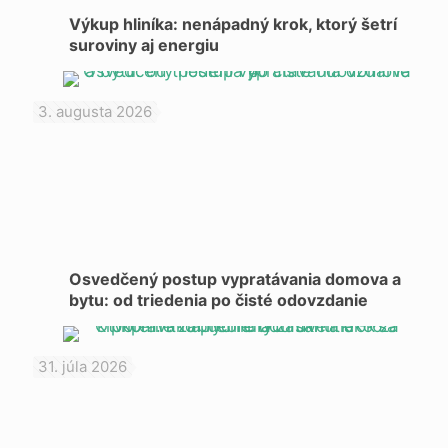
Výkup hliníka: nenápadný krok, ktorý šetrí
suroviny aj energiu
3. augusta 2026
Osvedčený postup vypratávania domova a
bytu: od triedenia po čisté odovzdanie
31. júla 2026