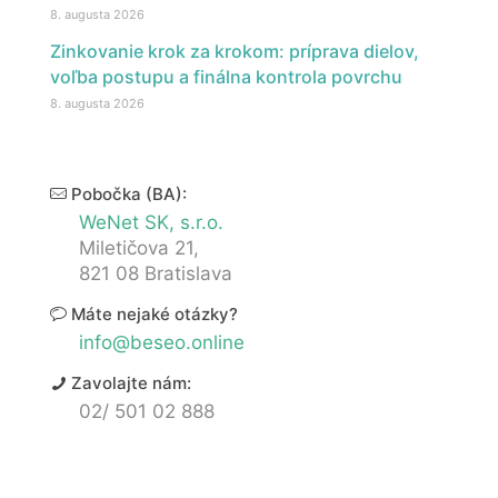
8. augusta 2026
Zinkovanie krok za krokom: príprava dielov,
voľba postupu a finálna kontrola povrchu
8. augusta 2026
Pobočka (BA):
WeNet SK, s.r.o.
Miletičova 21,
821 08 Bratislava
Máte nejaké otázky?
info@beseo.online
Zavolajte nám:
02/ 501 02 888