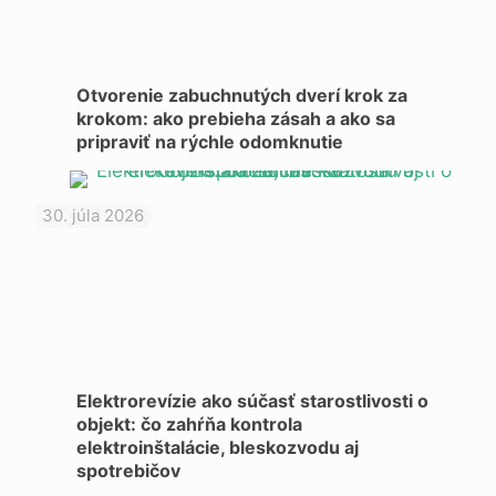
Otvorenie zabuchnutých dverí krok za
krokom: ako prebieha zásah a ako sa
pripraviť na rýchle odomknutie
30. júla 2026
Elektrorevízie ako súčasť starostlivosti o
objekt: čo zahŕňa kontrola
elektroinštalácie, bleskozvodu aj
spotrebičov