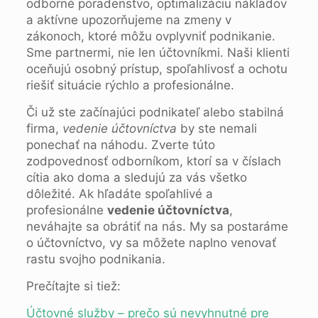
odborné poradenstvo, optimalizáciu nákladov
a aktívne upozorňujeme na zmeny v
zákonoch, ktoré môžu ovplyvniť podnikanie.
Sme partnermi, nie len účtovníkmi. Naši klienti
oceňujú osobný prístup, spoľahlivosť a ochotu
riešiť situácie rýchlo a profesionálne.
Či už ste začínajúci podnikateľ alebo stabilná
firma,
vedenie účtovníctva
by ste nemali
ponechať na náhodu. Zverte túto
zodpovednosť odborníkom, ktorí sa v číslach
cítia ako doma a sledujú za vás všetko
dôležité. Ak hľadáte spoľahlivé a
profesionálne
vedenie účtovníctva
,
neváhajte sa obrátiť na nás. My sa postaráme
o účtovníctvo, vy sa môžete naplno venovať
rastu svojho podnikania.
Prečítajte si tiež:
Účtovné služby – prečo sú nevyhnutné pre