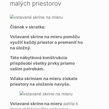
malých priestorov
Článok v skratke:
Vstavané skrine na mieru pomôžu
využiť každý priestor a premeniť ho
na úložný.
Táto nábytková konštrukcia
prispôsobí všetky prvky priamo
vašim potrebám.
Vďaka skriniam na mieru získate
priestory na uloženie navyše.
Vstavané skrine na mieru
patria k