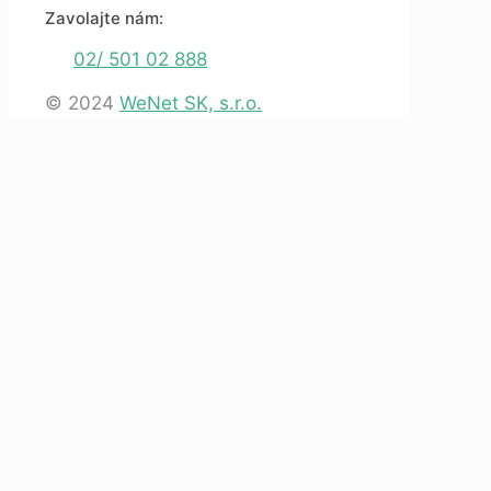
Zavolajte nám:
02/ 501 02 888
© 2024
WeNet SK, s.r.o.