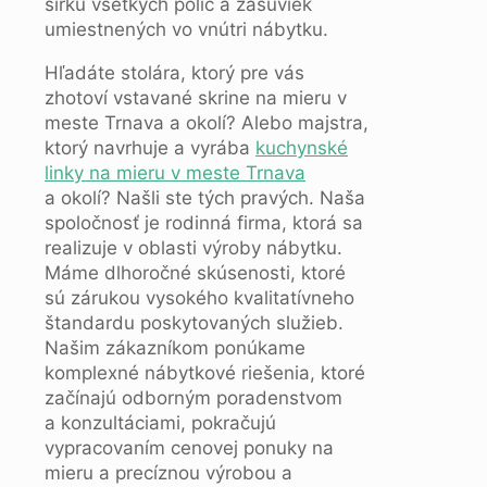
šírku všetkých políc a zásuviek
umiestnených vo vnútri nábytku.
Hľadáte stolára, ktorý pre vás
zhotoví vstavané skrine na mieru v
meste Trnava a okolí? Alebo majstra,
ktorý navrhuje a vyrába
kuchynské
linky na mieru v meste Trnava
a okolí? Našli ste tých pravých. Naša
spoločnosť je rodinná firma, ktorá sa
realizuje v oblasti výroby nábytku.
Máme dlhoročné skúsenosti, ktoré
sú zárukou vysokého kvalitatívneho
štandardu poskytovaných služieb.
Našim zákazníkom ponúkame
komplexné nábytkové riešenia, ktoré
začínajú odborným poradenstvom
a konzultáciami, pokračujú
vypracovaním cenovej ponuky na
mieru a precíznou výrobou a