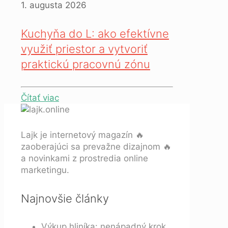
1. augusta 2026
Kuchyňa do L: ako efektívne
využiť priestor a vytvoriť
praktickú pracovnú zónu
Čítať viac
Lajk je internetový magazín 🔥
zaoberajúci sa prevažne dizajnom 🔥
a novinkami z prostredia online
marketingu.
Najnovšie články
Výkup hliníka: nenápadný krok,