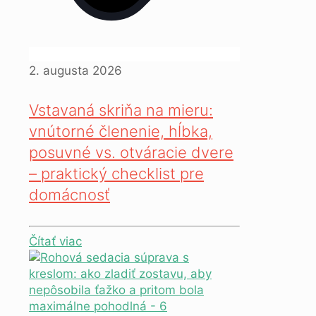
2. augusta 2026
Vstavaná skriňa na mieru:
vnútorné členenie, hĺbka,
posuvné vs. otváracie dvere
– praktický checklist pre
domácnosť
Čítať viac