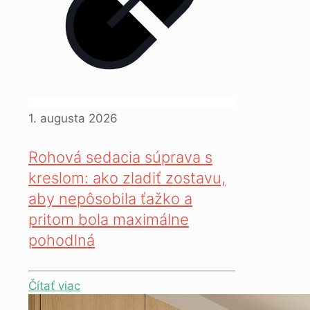
1. augusta 2026
Rohová sedacia súprava s
kreslom: ako zladiť zostavu,
aby nepôsobila ťažko a
pritom bola maximálne
pohodlná
Čítať viac