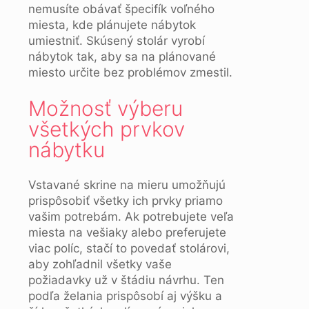
nemusíte obávať špecifík voľného
miesta, kde plánujete nábytok
umiestniť. Skúsený stolár vyrobí
nábytok tak, aby sa na plánované
miesto určite bez problémov zmestil.
Možnosť výberu
všetkých prvkov
nábytku
Vstavané skrine na mieru umožňujú
prispôsobiť všetky ich prvky priamo
vašim potrebám. Ak potrebujete veľa
miesta na vešiaky alebo preferujete
viac políc, stačí to povedať stolárovi,
aby zohľadnil všetky vaše
požiadavky už v štádiu návrhu. Ten
podľa želania prispôsobí aj výšku a