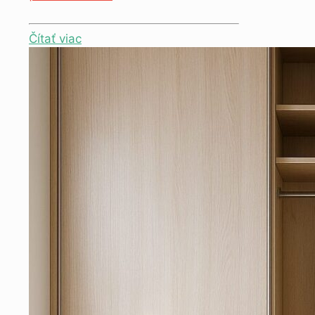
Čítať viac