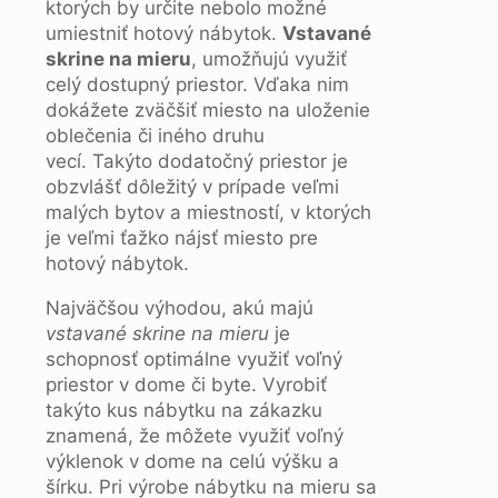
ktorých by určite nebolo možné
umiestniť hotový nábytok.
Vstavané
skrine na mieru
, umožňujú využiť
celý dostupný priestor. Vďaka nim
dokážete zväčšiť miesto na uloženie
oblečenia či iného druhu
vecí. Takýto dodatočný priestor je
obzvlášť dôležitý v prípade veľmi
malých bytov a miestností, v ktorých
je veľmi ťažko nájsť miesto pre
hotový nábytok.
Najväčšou výhodou, akú majú
vstavané skrine na mieru
je
schopnosť optimálne využiť voľný
priestor v dome či byte. Vyrobiť
takýto kus nábytku na zákazku
znamená, že môžete využiť voľný
výklenok v dome na celú výšku a
šírku. Pri výrobe nábytku na mieru sa