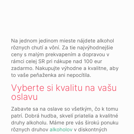
Na jednom jedinom mieste nájdete alkohol
rôznych chutí a vôní. Za tie najvýhodnejšie
ceny s malým prekvapením a dopravou v
rámci celej SR pri nákupe nad 100 eur
zadarmo. Nakupujte výhodne a kvalitne, aby
to vaše peňaženka ani nepocítila.
Vyberte si kvalitu na vašu
oslavu
Zabavte sa na oslave so všetkým, čo k tomu
patrí. Dobrá hudba, skvelí priatelia a kvalitné
druhy alkoholu. Máme pre vás širokú ponuku
rôznych druhov
alkoholov
v diskontných