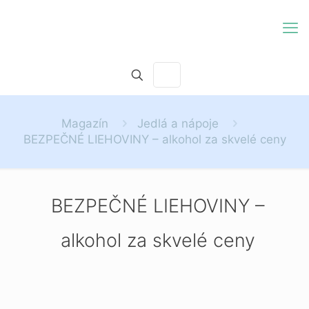
Magazín
Jedlá a nápoje
BEZPEČNÉ LIEHOVINY – alkohol za skvelé ceny
BEZPEČNÉ LIEHOVINY –
alkohol za skvelé ceny