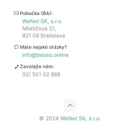
Pobočka (BA):
WeNet SK, s.r.o.
Miletičova 21,
821 08 Bratislava
Máte nejaké otázky?
info@beseo.online
Zavolajte nám:
02/ 501 02 888
© 2024
WeNet SK, s.r.o.