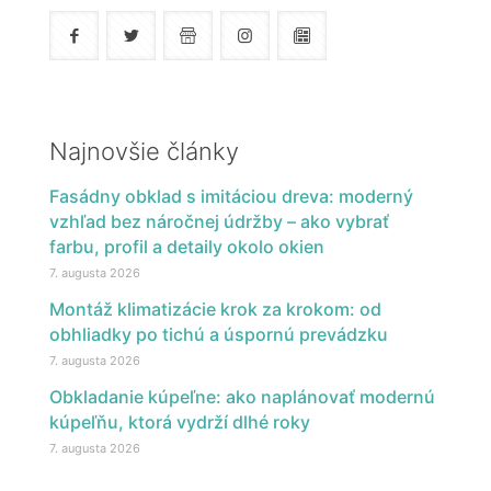
Najnovšie články
Fasádny obklad s imitáciou dreva: moderný
vzhľad bez náročnej údržby – ako vybrať
farbu, profil a detaily okolo okien
7. augusta 2026
Montáž klimatizácie krok za krokom: od
obhliadky po tichú a úspornú prevádzku
7. augusta 2026
Obkladanie kúpeľne: ako naplánovať modernú
kúpeľňu, ktorá vydrží dlhé roky
7. augusta 2026