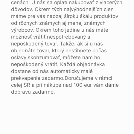
cenách. U nás sa oplatí nakupovať z viacerých
dôvodov. Okrem tých najvýhodnejších cien
máme pre vás naozaj širokú škálu produktov
od rôznych známych aj menej známych
výrobcov. Okrem toho jedine u nás máte
možnosť vrátiť nespotrebovaný a
nepoškodený tovar. Takže, ak si u nás
objednáte tovar, ktorý nestihnete počas
oslavy skonzumovať, môžete nám ho
nepoškodený vrátiť. Každá objednávka
dostane od nás automaticky malé
prekvapenie zadarmo.Doručujeme v rámci
celej SR a pri nákupe nad 100 eur vám dáme
dopravu zadarmo.