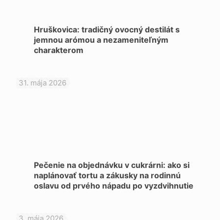
Hruškovica: tradičný ovocný destilát s
jemnou arómou a nezameniteľným
charakterom
31. mája 2026
Pečenie na objednávku v cukrárni: ako si
naplánovať tortu a zákusky na rodinnú
oslavu od prvého nápadu po vyzdvihnutie
3. mája 2026