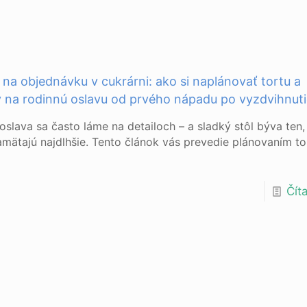
 na objednávku v cukrárni: ako si naplánovať tortu a
 na rodinnú oslavu od prvého nápadu po vyzdvihnut
oslava sa často láme na detailoch – a sladký stôl býva ten, 
amätajú najdlhšie. Tento článok vás prevedie plánovaním to
Číta