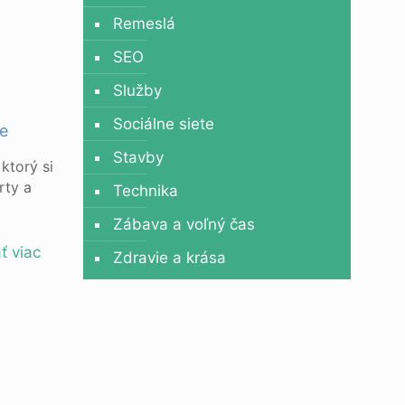
Remeslá
SEO
Služby
Sociálne siete
ie
Stavby
ktorý si
rty a
Technika
Zábava a voľný čas
ť viac
Zdravie a krása