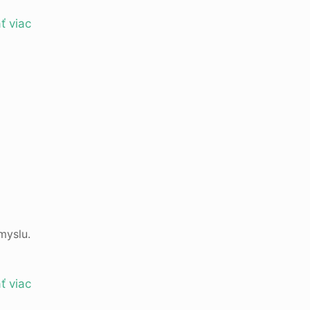
ť viac
myslu.
ť viac