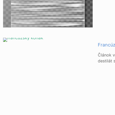
Francúz
Článok v
destilát