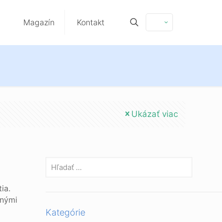
Magazín
Kontakt
Ukázať viac
ia.
vnými
Kategórie