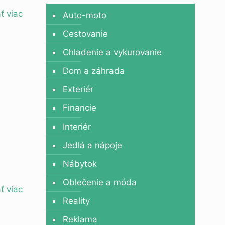
ť viac
Auto-moto
Cestovanie
Chladenie a vykurovanie
Dom a záhrada
Exteriér
Financie
Interiér
Jedlá a nápoje
Nábytok
Oblečenie a móda
ť viac
Reality
Reklama