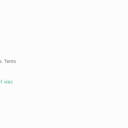
e. Tento
ť viac