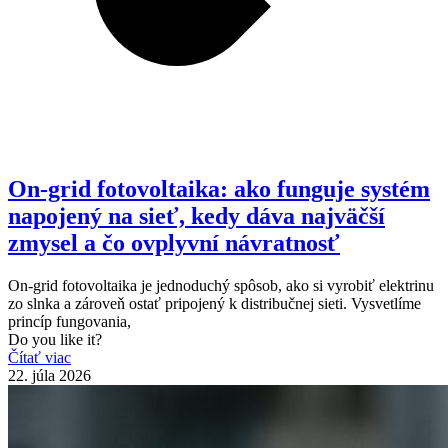
On-grid fotovoltaika: ako funguje systém
napojený na sieť, kedy dáva najväčší
zmysel a čo ovplyvní návratnosť
On-grid fotovoltaika je jednoduchý spôsob, ako si vyrobiť elektrinu
zo slnka a zároveň ostať pripojený k distribučnej sieti. Vysvetlíme
princíp fungovania,
Do you like it?
Čítať viac
22. júla 2026