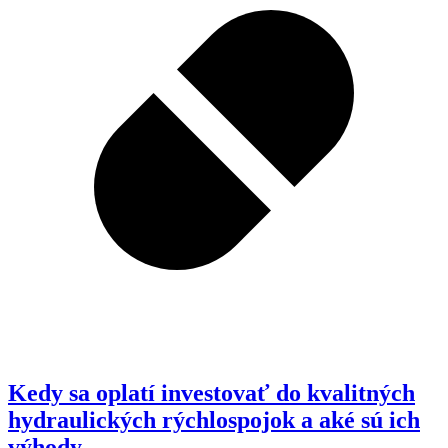
Kedy sa oplatí investovať do kvalitných
hydraulických rýchlospojok a aké sú ich
výhody