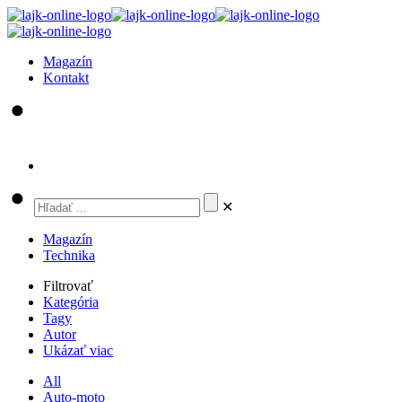
Magazín
Kontakt
✕
Magazín
Technika
Filtrovať
Kategória
Tagy
Autor
Ukázať viac
All
Auto-moto