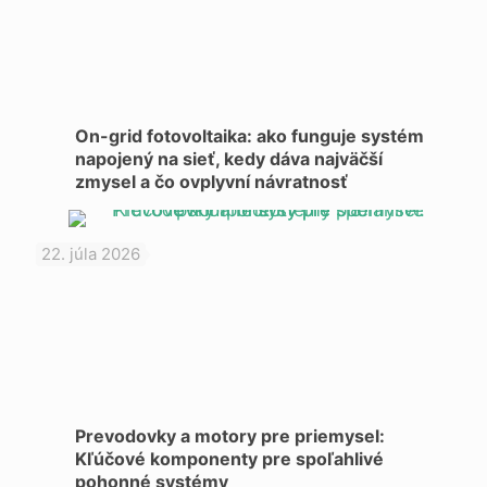
On-grid fotovoltaika: ako funguje systém
napojený na sieť, kedy dáva najväčší
zmysel a čo ovplyvní návratnosť
22. júla 2026
Prevodovky a motory pre priemysel:
Kľúčové komponenty pre spoľahlivé
pohonné systémy