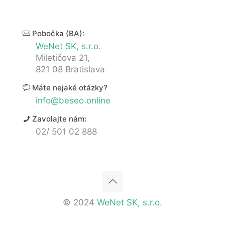
Pobočka (BA):
WeNet SK, s.r.o.
Miletičova 21,
821 08 Bratislava
Máte nejaké otázky?
info@beseo.online
Zavolajte nám:
02/ 501 02 888
© 2024
WeNet SK, s.r.o.