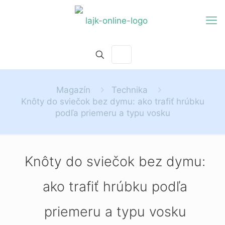
Magazín
Technika
Knôty do sviečok bez dymu: ako trafiť hrúbku
podľa priemeru a typu vosku
Knôty do sviečok bez dymu:
ako trafiť hrúbku podľa
priemeru a typu vosku