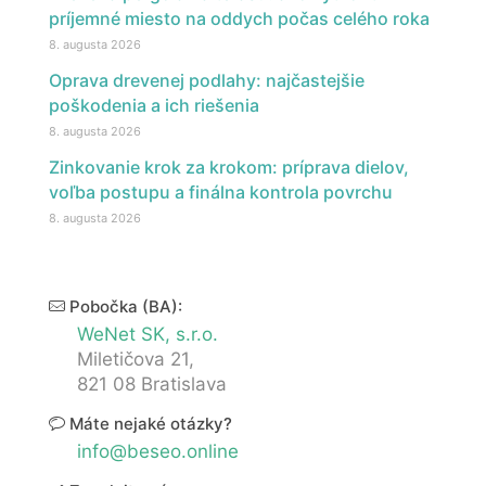
príjemné miesto na oddych počas celého roka
8. augusta 2026
Oprava drevenej podlahy: najčastejšie
poškodenia a ich riešenia
8. augusta 2026
Zinkovanie krok za krokom: príprava dielov,
voľba postupu a finálna kontrola povrchu
8. augusta 2026
Pobočka (BA):
WeNet SK, s.r.o.
Miletičova 21,
821 08 Bratislava
Máte nejaké otázky?
info@beseo.online