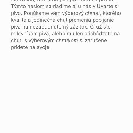
Týmto heslom sa riadime aj u nás v Uvarte si
pivo. Ponúkame vám výberový
chmeľ
, ktorého
kvalita a jedinečná chuť premenia popíjanie
piva na nezabudnuteľný zážitok. Či už ste
milovníkom piva, alebo mu len prichádzate na
chuť, s výberovým
chmeľom
si zaručene
prídete na svoje.