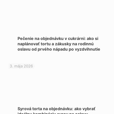
Pečenie na objednávku v cukrárni: ako si
naplánovať tortu a zákusky na rodinnú
oslavu od prvého nápadu po vyzdvihnutie
3. mája 2026
Syrová torta na objednávku: ako vybrať