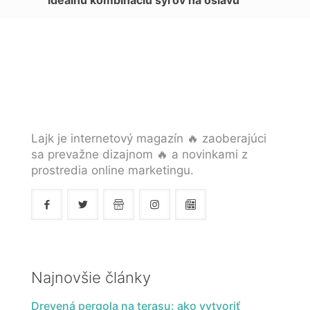
ideálnu kombináciu syrov na oslavu
Lajk je internetový magazín 🔥 zaoberajúci
sa prevažne dizajnom 🔥 a novinkami z
prostredia online marketingu.
Najnovšie články
Drevená pergola na terasu: ako vytvoriť