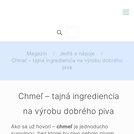
Magazín
Jedlá a nápoje
Chmeľ – tajná ingrediencia na výrobu dobrého
piva
Chmeľ – tajná ingrediencia
na výrobu dobrého piva
Ako sa už hovorí –
chmeľ
je jednoducho
surovinou, bez ktorej by pivo nebolo pivom.