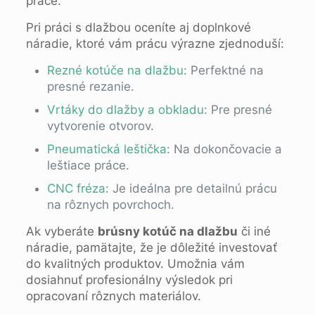
práce.
Pri práci s dlažbou oceníte aj doplnkové
náradie, ktoré vám prácu výrazne zjednoduší:
Rezné kotúče na dlažbu
: Perfektné na
presné rezanie.
Vrtáky do dlažby a obkladu
: Pre presné
vytvorenie otvorov.
Pneumatická leštička
: Na dokončovacie a
leštiace práce.
CNC fréza
: Je ideálna pre detailnú prácu
na rôznych povrchoch.
Ak vyberáte
brúsny kotúč na dlažbu
či iné
náradie, pamätajte, že je dôležité investovať
do kvalitných produktov. Umožnia vám
dosiahnuť profesionálny výsledok pri
opracovaní rôznych materiálov.