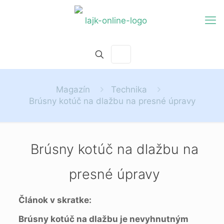
Magazín
Technika
Brúsny kotúč na dlažbu na presné úpravy
Brúsny kotúč na dlažbu na
presné úpravy
Článok v skratke:
Brúsny kotúč na dlažbu je nevyhnutným