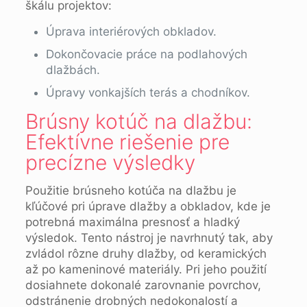
škálu projektov:
Úprava interiérových obkladov.
Dokončovacie práce na podlahových
dlažbách.
Úpravy vonkajších terás a chodníkov.
Brúsny kotúč na dlažbu:
Efektívne riešenie pre
precízne výsledky
Použitie brúsneho kotúča na dlažbu je
kľúčové pri úprave dlažby a obkladov, kde je
potrebná maximálna presnosť a hladký
výsledok. Tento nástroj je navrhnutý tak, aby
zvládol rôzne druhy dlažby, od keramických
až po kameninové materiály. Pri jeho použití
dosiahnete dokonalé zarovnanie povrchov,
odstránenie drobných nedokonalostí a