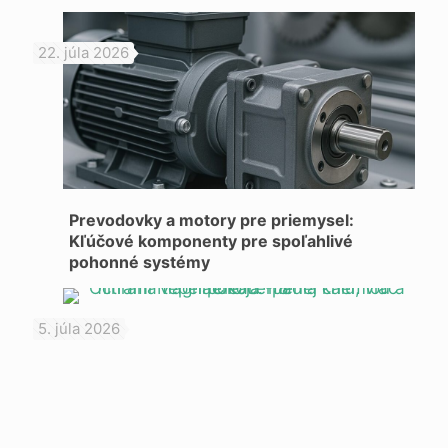
22. júla 2026
Prevodovky a motory pre priemysel:
Kľúčové komponenty pre spoľahlivé
pohonné systémy
5. júla 2026