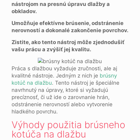
nástrojom na presnú úpravu dlažby a
obkladov.
Umožňuje efektívne brúsenie, odstránenie
nerovností a dokonalé zakončenie povrchov.
Zistite, ako tento nástroj môže zjednodušiť
vašu prácu a zvýšiť jej kvalitu.
Práca s dlažbou vyžaduje zručnosti, ale aj
kvalitné nástroje. Jedným z nich je
brúsny
kotúč na dlažbu
. Tento nástroj je špeciálne
navrhnutý na úpravy, ktoré si vyžadujú
precíznosť, či už ide o zarovnanie hrán,
odstránenie nerovností alebo vytvorenie
hladkého povrchu.
Výhody použitia brúsneho
kotúča na dlažbu