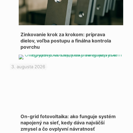
Zinkovanie krok za krokom: príprava
dielov, voľba postupu a finálna kontrola
povrchu
3. augusta 2026
On-grid fotovoltaika: ako funguje systém
napojený na sieť, kedy dáva najväčší
zmysel a čo ovplyvní návratnosť