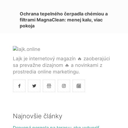
Ochrana tepelného čerpadla chémiou a
filtrami MagnaClean: menej kalu, viac
pokoja
Lajk je internetový magazín 🔥 zaoberajúci
sa prevažne dizajnom 🔥 a novinkami z
prostredia online marketingu.
Najnovšie články
Drevená pergola na terasu: ako vytvoriť