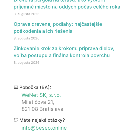
príjemné miesto na oddych počas celého roka
8. augusta 2026
Oprava drevenej podlahy: najčastejšie
poškodenia a ich riešenia
8. augusta 2026
Zinkovanie krok za krokom: príprava dielov,
voľba postupu a finálna kontrola povrchu
8. augusta 2026
Pobočka (BA):
WeNet SK, s.r.o.
Miletičova 21,
821 08 Bratislava
Máte nejaké otázky?
info@beseo.online