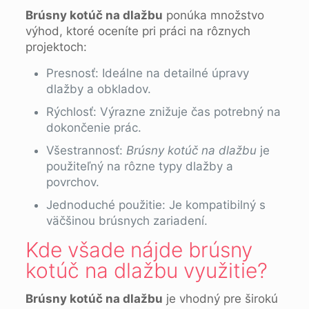
Brúsny kotúč na dlažbu
ponúka množstvo
výhod, ktoré oceníte pri práci na rôznych
projektoch:
Presnosť: Ideálne na detailné úpravy
dlažby a obkladov.
Rýchlosť: Výrazne znižuje čas potrebný na
dokončenie prác.
Všestrannosť:
Brúsny kotúč na dlažbu
je
použiteľný na rôzne typy dlažby a
povrchov.
Jednoduché použitie: Je kompatibilný s
väčšinou brúsnych zariadení.
Kde všade nájde brúsny
kotúč na dlažbu využitie?
Brúsny kotúč na dlažbu
je vhodný pre širokú