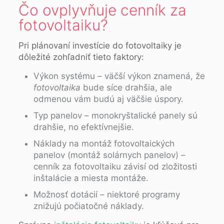
Čo ovplyvňuje cenník za
fotovoltaiku?
Pri plánovaní investície do fotovoltaiky je
dôležité zohľadniť tieto faktory:
Výkon systému – väčší výkon znamená, že
fotovoltaika
bude síce drahšia, ale
odmenou vám budú aj väčšie úspory.
Typ panelov – monokryštalické panely sú
drahšie, no efektívnejšie.
Náklady na montáž fotovoltaických
panelov (montáž solárnych panelov) –
cenník za fotovoltaiku závisí od zložitosti
inštalácie a miesta montáže.
Možnosť dotácií – niektoré programy
znižujú počiatočné náklady.