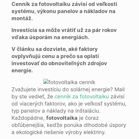
Cenník za fotovoltaiku závisí od veľkosti
systému, výkonu panelov a nákladov na
montáž.
Investícia sa môže vrátiť už za pár rokov
vďaka úsporám na energiách.
V článku sa dozviete, aké faktory
ovplyvňujú cenu a prečo sa oplatí
investovať do obnoviteľných zdrojov
energie.
Zvažujete investíciu do solárnej energie? Mali
by ste vedieť, že
cenník za fotovoltaiku
závisí
od viacerých faktorov, ako je veľkosť systému,
typ panelov a náklady na inštaláciu.
Každopádne,
fotovoltaika
je čoraz
obľúbenejšia, keďže ponúka dlhodobé úspory
a ekologické riešenie výroby elektriny.