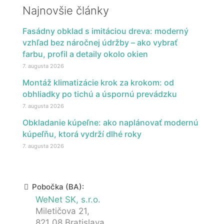
Najnovšie články
Fasádny obklad s imitáciou dreva: moderný
vzhľad bez náročnej údržby – ako vybrať
farbu, profil a detaily okolo okien
7. augusta 2026
Montáž klimatizácie krok za krokom: od
obhliadky po tichú a úspornú prevádzku
7. augusta 2026
Obkladanie kúpeľne: ako naplánovať modernú
kúpeľňu, ktorá vydrží dlhé roky
7. augusta 2026
Pobočka (BA):
WeNet SK, s.r.o.
Miletičova 21,
821 08 Bratislava