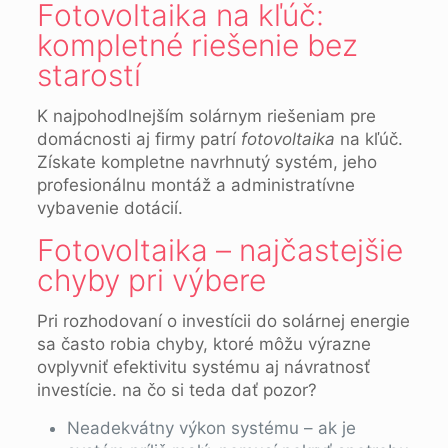
Fotovoltaika na kľúč:
kompletné riešenie bez
starostí
K najpohodlnejším solárnym riešeniam pre
domácnosti aj firmy patrí
fotovoltaika
na kľúč.
Získate kompletne navrhnutý systém, jeho
profesionálnu montáž a administratívne
vybavenie dotácií.
Fotovoltaika – najčastejšie
chyby pri výbere
Pri rozhodovaní o investícii do solárnej energie
sa často robia chyby, ktoré môžu výrazne
ovplyvniť efektivitu systému aj návratnosť
investície. na čo si teda dať pozor?
Neadekvátny výkon systému – ak je