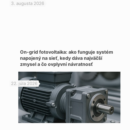
3. augusta 2026
On-grid fotovoltaika: ako funguje systém
napojený na sieť, kedy dáva najväčší
zmysel a čo ovplyvní návratnosť
22. júla 2026