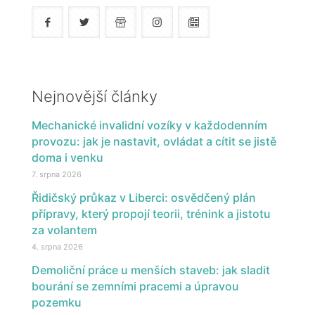
Nejnovější články
Mechanické invalidní vozíky v každodenním
provozu: jak je nastavit, ovládat a cítit se jistě
doma i venku
7. srpna 2026
Řidičský průkaz v Liberci: osvědčený plán
přípravy, který propojí teorii, trénink a jistotu
za volantem
4. srpna 2026
Demoliční práce u menších staveb: jak sladit
bourání se zemními pracemi a úpravou
pozemku