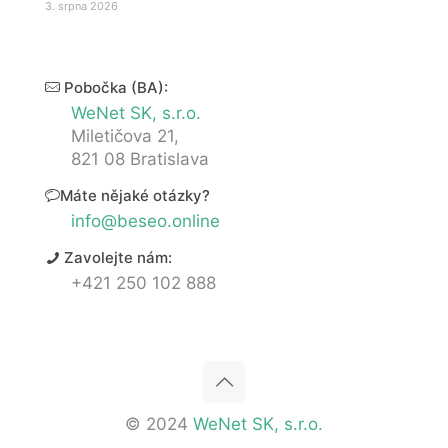
3. srpna 2026
Pobočka (BA):
WeNet SK, s.r.o.
Miletičova 21,
821 08 Bratislava
Máte nějaké otázky?
info@beseo.online
Zavolejte nám:
+421 250 102 888
© 2024
WeNet SK, s.r.o.