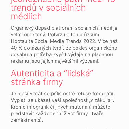
trendů v sociálních
médiích
Organický dopad platforem sociálních médií je
velmi omezený. Potvrzuje to i průzkum
Hootsuite Social Media Trends 2022. Více než
40 % dotázaných tvrdí, že pokles organického
dosahu a potřeba zvýšit výdaje na placenou
reklamu jsou jejich největšími výzvami.
Autenticita a “lidská”
stránka firmy
Je lepší vzdát se příliš ostré retuše fotografií.
Vyplatí se ukázat vaši společnost „v zákulisí“.
Kromě infografik či jiných materiálů můžete
představit každodenní život firmy i tváře
zaměstnanců.