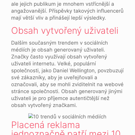
ale jejich publikum je mnohem vstřícnější a
angažovanější. Příspěvky takových influencerů
mají větší vliv a přinášejí lepší výsledky.
Obsah vytvořený uživateli
Dalším současným trendem v sociálních
médiích je obsah generovaný uživateli.
Značky často využívají obsah vytvořený
uživateli internetu. Velké, populární
společnosti, jako Daniel Wellington, povzbuzují
své zákazníky, aby je uveřejňovali a
označovali, aby se mohli zviditelnit na webové
stránce společnosti. Obsah generovaný jinými
uživateli je pro příjemce autentičtější než
obsah vytvořený značkami.
Placená reklama
jednoznačně patří mezi 10