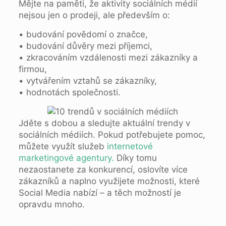
Mějte na paměti, že aktivity sociálních médií
nejsou jen o prodeji, ale především o:
• budování povědomí o značce,
• budování důvěry mezi příjemci,
• zkracováním vzdálenosti mezi zákazníky a
firmou,
• vytvářením vztahů se zákazníky,
• hodnotách společnosti.
Jděte s dobou a sledujte aktuální trendy v
sociálních médiích. Pokud potřebujete pomoc,
můžete využít služeb
internetové
marketingové agentury.
Díky tomu
nezaostanete za konkurencí, oslovíte více
zákazníků a naplno využijete možnosti, které
Social Media nabízí – a těch možností je
opravdu mnoho.