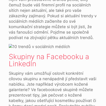
čemuž bude váš firemní profil na sociálních
sítích nejen aktuální, ale také pro vaše
zákazníky zajímavý. Pokud si aktuální trendy v
sociálních médiích začleníte do své
komunikační strategie můžete si být jisti, že
vás fanoušci odmění. Pojďme se společně
podívat na zbývající pětku aktuálních trendů.
Skupiny na Facebooku a
LinkedIn
Skupiny vám umožňují oslovit konkrétní
cílovou skupinu a nenápadně jí představit vaši
nabídku. Jste například výrobcem kožené
galanterie? Ve facebookové skupině můžete
prezentovat tipy, jak pečovat o kožené
kabelky, jakou ošetřující kosmetiku používat či