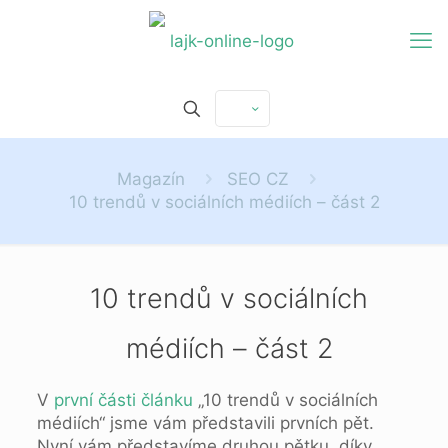
Magazín
SEO CZ
10 trendů v sociálních médiích – část 2
10 trendů v sociálních
médiích – část 2
V
první části článku
„10 trendů v sociálních
médiích“ jsme vám představili prvních pět.
Nyní vám představíme druhou pětku, díky