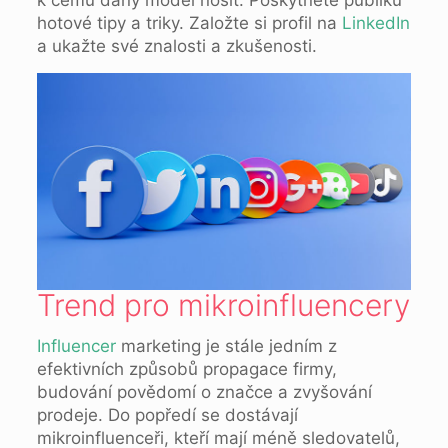
k čemu daný model nosit. Poskytněte publiku
hotové tipy a triky. Založte si profil na
LinkedIn
a ukažte své znalosti a zkušenosti.
Trend pro mikroinfluencery
Influencer
marketing je stále jedním z
efektivních způsobů propagace firmy,
budování povědomí o značce a zvyšování
prodeje. Do popředí se dostávají
mikroinfluenceři, kteří mají méně sledovatelů,