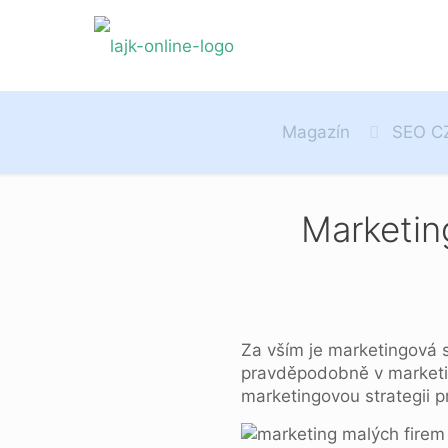
Magazín
SEO C
Marketing
Za vším je marketingová st
pravděpodobně v marketin
marketingovou strategii p