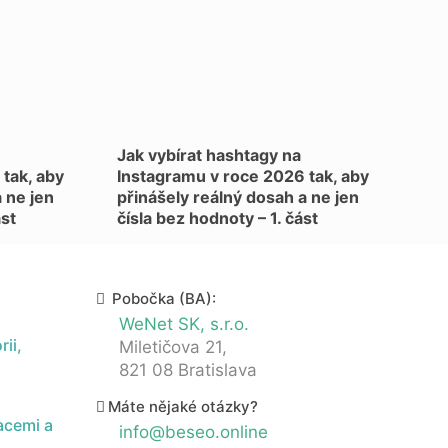
Jak vybírat hashtagy na
tak, aby
Instagramu v roce 2026 tak, aby
 ne jen
přinášely reálný dosah a ne jen
ást
čísla bez hodnoty – 1. část
Pobočka (BA):
WeNet SK, s.r.o.
ii,
Miletičova 21,
821 08 Bratislava
Máte nějaké otázky?
acemi a
info@beseo.online