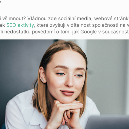
%
 si všimnout? Vládnou zde sociální média, webové strán
šak
SEO aktivity
, které zvyšují viditelnost společnosti na
ůli nedostatku povědomí o tom, jak Google v současnosti