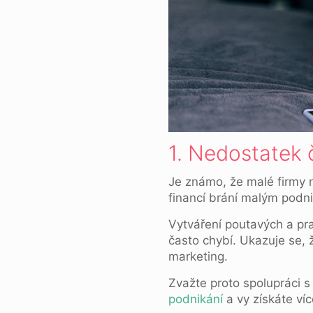
1. Nedostatek 
Je známo, že malé firmy n
financí brání malým podn
Vytváření poutavých a pra
často chybí. Ukazuje se,
marketing.
Zvažte proto spolupráci 
podnikání
a vy získáte víc