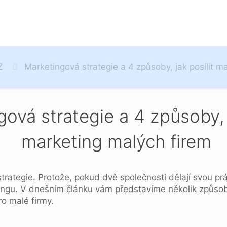
Z
Marketingová strategie a 4 způsoby, jak posílit m
ová strategie a 4 způsoby, j
marketing malých firem
rategie. Protože, pokud dvě společnosti dělají svou prác
gu. V dnešním článku vám představíme několik způsobů
ro malé firmy.