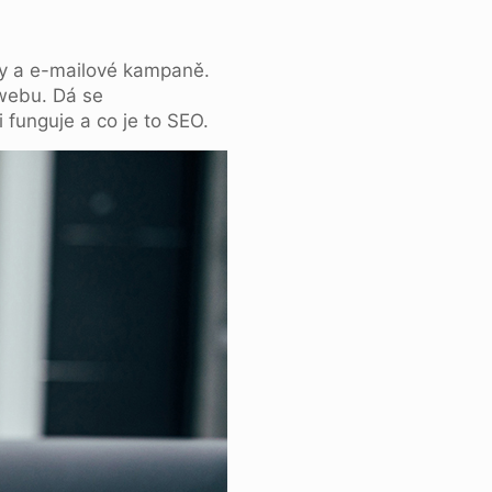
ky a e-mailové kampaně.
 webu. Dá se
 funguje a co je to SEO.