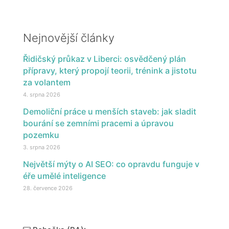
Nejnovější články
Řidičský průkaz v Liberci: osvědčený plán
přípravy, který propojí teorii, trénink a jistotu
za volantem
4. srpna 2026
Demoliční práce u menších staveb: jak sladit
bourání se zemními pracemi a úpravou
pozemku
3. srpna 2026
Největší mýty o AI SEO: co opravdu funguje v
éře umělé inteligence
28. července 2026