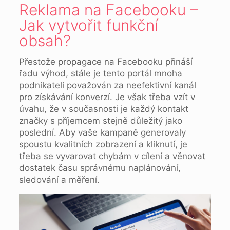
Reklama na Facebooku –
Jak vytvořit funkční
obsah?
Přestože propagace na Facebooku přináší
řadu výhod, stále je tento portál mnoha
podnikateli považován za neefektivní kanál
pro získávání konverzí. Je však třeba vzít v
úvahu, že v současnosti je každý kontakt
značky s příjemcem stejně důležitý jako
poslední. Aby vaše kampaně generovaly
spoustu kvalitních zobrazení a kliknutí, je
třeba se vyvarovat chybám v cílení a věnovat
dostatek času správnému naplánování,
sledování a měření.