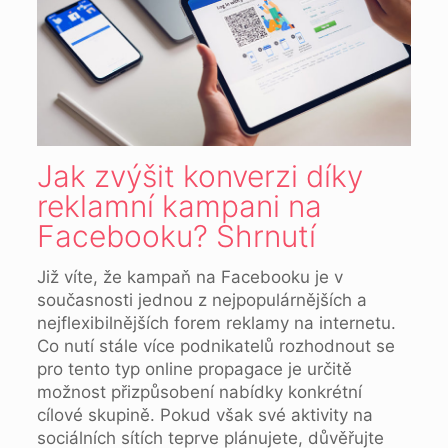
Jak zvýšit konverzi díky
reklamní kampani na
Facebooku? Shrnutí
Již víte, že kampaň na Facebooku je v
současnosti jednou z nejpopulárnějších a
nejflexibilnějších forem reklamy na internetu.
Co nutí stále více podnikatelů rozhodnout se
pro tento typ online propagace je určitě
možnost přizpůsobení nabídky konkrétní
cílové skupině. Pokud však své aktivity na
sociálních sítích teprve plánujete, důvěřujte