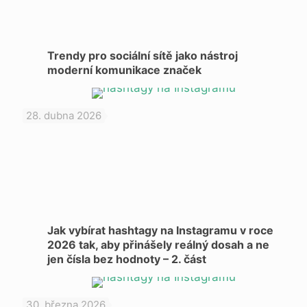
Trendy pro sociální sítě jako nástroj
moderní komunikace značek
28. dubna 2026
Jak vybírat hashtagy na Instagramu v roce
2026 tak, aby přinášely reálný dosah a ne
jen čísla bez hodnoty – 2. část
30. března 2026