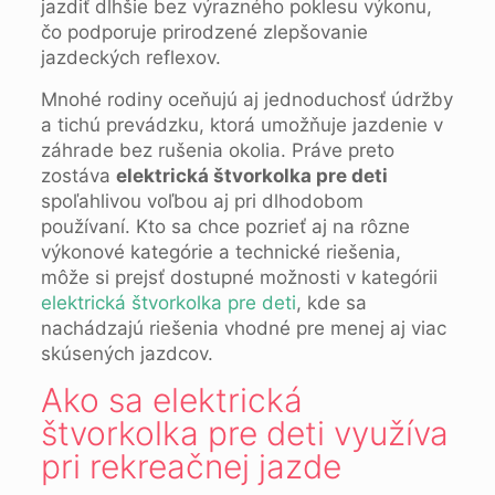
jazdiť dlhšie bez výrazného poklesu výkonu,
čo podporuje prirodzené zlepšovanie
jazdeckých reflexov.
Mnohé rodiny oceňujú aj jednoduchosť údržby
a tichú prevádzku, ktorá umožňuje jazdenie v
záhrade bez rušenia okolia. Práve preto
zostáva
elektrická štvorkolka pre deti
spoľahlivou voľbou aj pri dlhodobom
používaní. Kto sa chce pozrieť aj na rôzne
výkonové kategórie a technické riešenia,
môže si prejsť dostupné možnosti v kategórii
elektrická štvorkolka pre deti
, kde sa
nachádzajú riešenia vhodné pre menej aj viac
skúsených jazdcov.
Ako sa elektrická
štvorkolka pre deti využíva
pri rekreačnej jazde