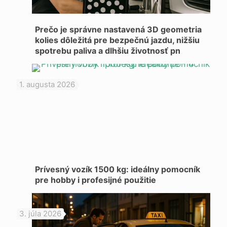
Prečo je správne nastavená 3D geometria
kolies dôležitá pre bezpečnú jazdu, nižšiu
spotrebu paliva a dlhšiu životnosť pn
1. augusta 2026
Prívesný vozík 1500 kg: ideálny pomocník
pre hobby i profesijné použitie
3. júla 2026