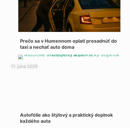
Prečo sa v Humennom oplatí presadnúť do
taxi a nechať auto doma
11. júna 2026
Autofólie ako štýlový a praktický doplnok
každého auta