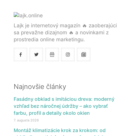
Lajk je internetový magazín 🔥 zaoberajúci
sa prevažne dizajnom 🔥 a novinkami z
prostredia online marketingu.
Najnovšie články
Fasádny obklad s imitáciou dreva: moderný
vzhľad bez náročnej údržby – ako vybrať
farbu, profil a detaily okolo okien
7. augusta 2026
Montáž klimatizácie krok za krokom: od