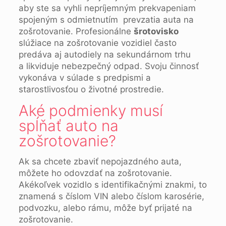
aby ste sa vyhli nepríjemným prekvapeniam
spojeným s odmietnutím prevzatia auta na
zošrotovanie. Profesionálne
šrotovisko
slúžiace na zošrotovanie vozidiel často
predáva aj autodiely na sekundárnom trhu
a likviduje nebezpečný odpad. Svoju činnosť
vykonáva v súlade s predpismi a
starostlivosťou o životné prostredie.
Aké podmienky musí
spĺňať auto na
zošrotovanie?
Ak sa chcete zbaviť nepojazdného auta,
môžete ho odovzdať na zošrotovanie.
Akékoľvek vozidlo s identifikačnými znakmi, to
znamená s číslom VIN alebo číslom karosérie,
podvozku, alebo rámu, môže byť prijaté na
zošrotovanie.