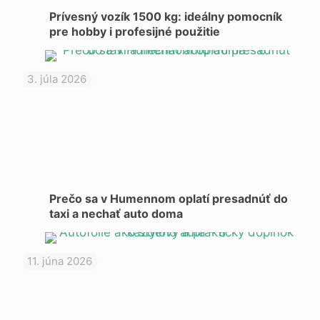
Prívesný vozík 1500 kg: ideálny pomocník
pre hobby i profesijné použitie
3. júla 2026
Prečo sa v Humennom oplatí presadnúť do
taxi a nechať auto doma
11. júna 2026