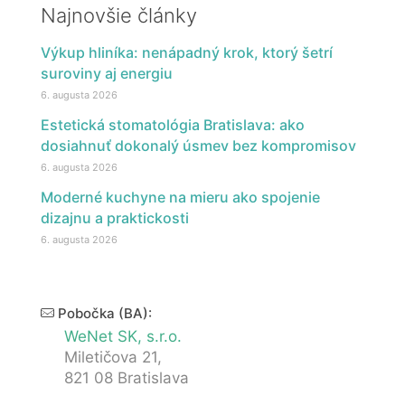
Najnovšie články
Výkup hliníka: nenápadný krok, ktorý šetrí
suroviny aj energiu
6. augusta 2026
Estetická stomatológia Bratislava: ako
dosiahnuť dokonalý úsmev bez kompromisov
6. augusta 2026
Moderné kuchyne na mieru ako spojenie
dizajnu a praktickosti
6. augusta 2026
Pobočka (BA):
WeNet SK, s.r.o.
Miletičova 21,
821 08 Bratislava