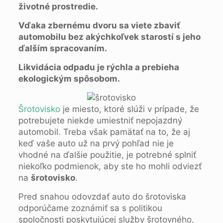
životné prostredie.
Vďaka zbernému dvoru sa viete zbaviť
automobilu bez akýchkoľvek starostí s jeho
ďalším spracovaním.
Likvidácia odpadu je rýchla a prebieha
ekologickým spôsobom.
Šrotovisko
je miesto, ktoré slúži v prípade, že
potrebujete niekde umiestniť nepojazdný
automobil. Treba však pamätať na to, že aj
keď vaše auto už na prvý pohľad nie je
vhodné na ďalšie použitie, je potrebné splniť
niekoľko podmienok, aby ste ho mohli odviezť
na
šrotovisko
.
Pred snahou odovzdať auto do šrotoviska
odporúčame zoznámiť sa s politikou
spoločnosti poskytujúcej služby šrotovného, ​​