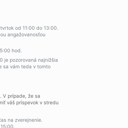
tvrtok od 11:00 do 13:00.
čšou angažovanosťou
15:00 hod.
0 je pozorovaná najnižšia
ete sa vám teda v tomto
. V prípade, že sa
jniť váš príspevok v stredu
čas na zverejnenie.
 15:00.