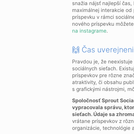
snažia nájsť najlepší čas,
maximálnej interakcie od 
príspevku v rámci sociálne
nového príspevku môžete 
na instagrame
.
🙌 Čas uverejneni
Pravdou je, že neexistuje
sociálnych sieťach. Exist
príspevkov pre rôzne znač
atraktivity, či obsahu pu
s grafickými nástrojmi, 
Spoločnosť Sprout Socia
vypracovala správu, kto
sieťach. Údaje sa zhrom
vrátane príspevkov z rôzn
organizácie, technológie 