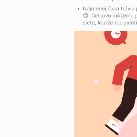
Najmenej času trávia 
🙃. Celkovo môžeme po
siete, keďže recipient