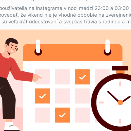
používatelia na Instagrame v noci medzi 23:00 a 03:00
vedať, že víkend nie je vhodné obdobie na zverejnenie
i sú veľakrát odcestovaní a svoj čas trávia s rodinou a 