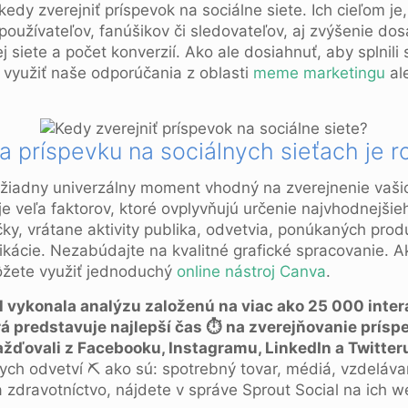
 kedy zverejniť príspevok na sociálne siete. Ich cieľom je
používateľov, fanúšikov či sledovateľov, aj zvýšenie do
j siete a počet konverzií. Ako ale dosiahnuť, aby splnili 
využiť naše odporúčania z oblasti
meme marketingu
al
a príspevku na sociálnych sieťach je r
 žiadny univerzálny moment vhodný na zverejnenie vašic
uje veľa faktorov, ktoré ovplyvňujú určenie najvhodnejši
ky, vrátane aktivity publika, odvetvia, ponúkaných prod
blikácie. Nezabúdajte na kvalitné grafické spracovanie. 
môžete využiť jednoduchý
online nástroj Canva
.
l vykonala analýzu založenú na viac ako 25 000 inter
rá predstavuje najlepší čas ⏱
na zverejňovanie prísp
ažďovali z Facebooku, Instagramu, LinkedIn a Twitter
ych odvetví ⛏ ako sú: spotrebný tovar, médiá, vzdeláva
a zdravotníctvo, nájdete v správe Sprout Social na ich 