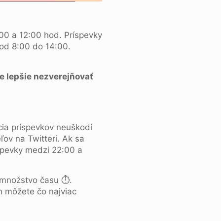
:00 a 12:00 hod. Príspevky
od 8:00 do 14:00.
e lepšie nezverejňovať
ácia príspevkov neuškodí
ov na Twitteri. Ak sa
íspevky medzi 22:00 a
é množstvo času ⏱.
ch môžete čo najviac