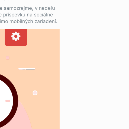
 a samozrejme, v nedeľu
 príspevku na sociálne
mimo mobilných zariadení.