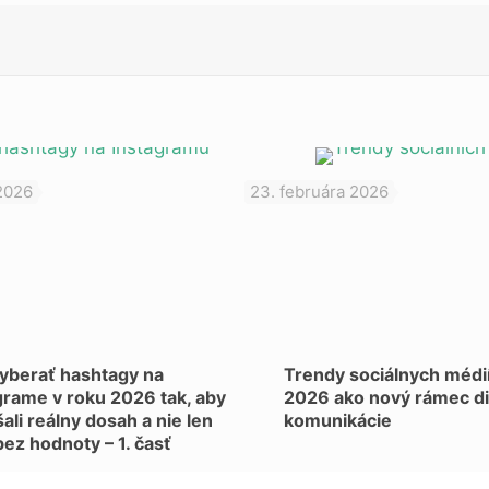
2026
23. februára 2026
yberať hashtagy na
Trendy sociálnych médií
grame v roku 2026 tak, aby
2026 ako nový rámec dig
ali reálny dosah a nie len
komunikácie
bez hodnoty – 1. časť