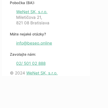
Pobočka (BA):
WeNet SK, s.r.o.
Miletičova 21,
821 08 Bratislava
Máte nejaké otázky?
info@beseo.online
Zavolajte nám:
02/ 501 02 888
© 2024
WeNet SK, s.r.o.