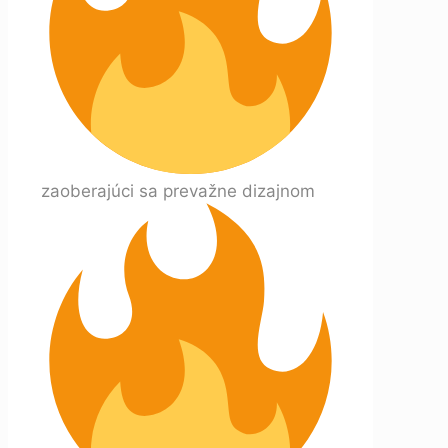
zaoberajúci sa prevažne dizajnom