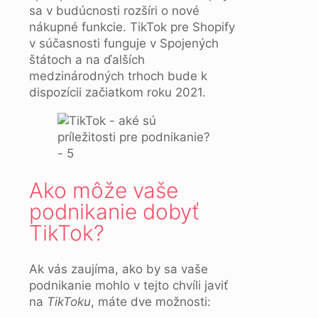
sa v budúcnosti rozšíri o nové
nákupné funkcie. TikTok pre Shopify
v súčasnosti funguje v Spojených
štátoch a na ďalších
medzinárodných trhoch bude k
dispozícii začiatkom roku 2021.
Ako môže vaše
podnikanie dobyť
TikTok?
Ak vás zaujíma, ako by sa vaše
podnikanie mohlo v tejto chvíli javiť
na
TikToku
, máte dve možnosti: