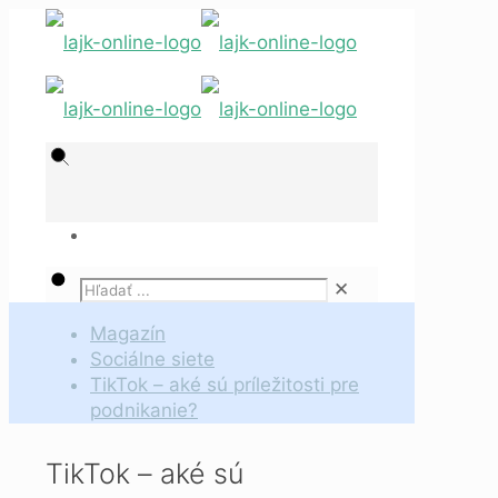
✕
Magazín
Sociálne siete
TikTok – aké sú príležitosti pre
podnikanie?
TikTok – aké sú