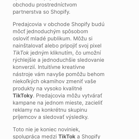
obchodu prostredníctvom
partnerstva so Shopify.
Predajcovia v obchode Shopify budú
môcť jednoduchým spôsobom
osloviť mladé publikum. Môžu si
nainštalovať alebo pripojiť svoj pixel
TikTok
jedným kliknutím, čo umožní
rýchlejšie a jednoduchšie sledovanie
konverzií. Intuitívne kreatívne
nástroje vám navyše pomôžu behom
niekoľkých okamihov zmeniť vaše
produkty na vysoko kvalitné
TikToky
. Predajcovia môžu vytvárať
kampane na jednom mieste, zacieliť
reklamy na konkrétnu skupinu
príjemcov a sledovať výsledky.
Toto nie je koniec noviniek,
spolupráca medzi
TikTok
a Shopify