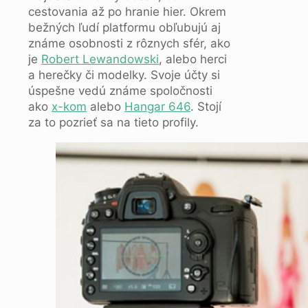
cestovania až po hranie hier. Okrem
bežných ľudí platformu obľubujú aj
známe osobnosti z rôznych sfér, ako
je
Robert Lewandowski
, alebo herci
a herečky či modelky. Svoje účty si
úspešne vedú známe spoločnosti
ako
x-kom
alebo
Hangar 646
. Stojí
za to pozrieť sa na tieto profily.