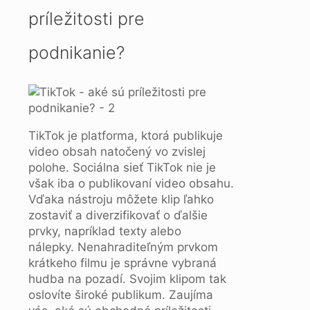
príležitosti pre
podnikanie?
TikTok je platforma, ktorá publikuje
video obsah natočený vo zvislej
polohe. Sociálna sieť TikTok nie je
však iba o publikovaní video obsahu.
Vďaka nástroju môžete klip ľahko
zostaviť a diverzifikovať o ďalšie
prvky, napríklad texty alebo
nálepky. Nenahraditeľným prvkom
krátkeho filmu je správne vybraná
hudba na pozadí. Svojim klipom tak
oslovíte široké publikum. Zaujíma