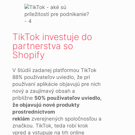
TikTok investuje do
partnerstva so
Shopify
V štúdii zadanej platformou TikTok
88% používateľov uviedlo, že pri
používaní aplikácie objavujú pre nich
nový a zaujímavý obsah a
približne
50% pou
žívateľov uviedlo,
že objavujú nov
é
produkty
prostredníctvom
reklám
zverejnených spoločnosťou a
značkou. TikTok, teda robí krok
vpred a vstupuje na trh online