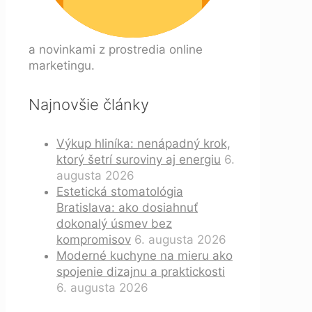
a novinkami z prostredia online
marketingu.
Najnovšie články
Výkup hliníka: nenápadný krok,
ktorý šetrí suroviny aj energiu
6.
augusta 2026
Estetická stomatológia
Bratislava: ako dosiahnuť
dokonalý úsmev bez
kompromisov
6. augusta 2026
Moderné kuchyne na mieru ako
spojenie dizajnu a praktickosti
6. augusta 2026