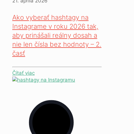
21. apríla 2026
Ako vyberať hashtagy na
Instagrame v roku 2026 tak,
aby prinášali reálny dosah a
nie len čísla bez hodnoty – 2.
časť
Čítať viac