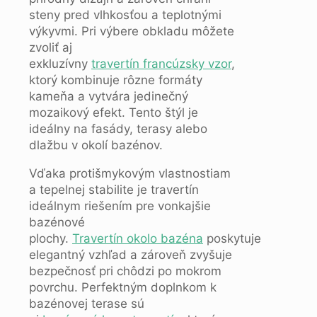
steny pred vlhkosťou a teplotnými
výkyvmi. Pri výbere obkladu môžete
zvoliť aj
exkluzívny
travertín francúzsky vzor
,
ktorý kombinuje rôzne formáty
kameňa a vytvára jedinečný
mozaikový efekt. Tento štýl je
ideálny na fasády, terasy alebo
dlažbu v okolí bazénov.
Vďaka protišmykovým vlastnostiam
a tepelnej stabilite je travertín
ideálnym riešením pre vonkajšie
bazénové
plochy.
Travertín okolo bazéna
poskytuje
elegantný vzhľad a zároveň zvyšuje
bezpečnosť pri chôdzi po mokrom
povrchu. Perfektným doplnkom k
bazénovej terase sú