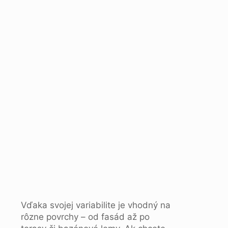
Vďaka svojej variabilite je vhodný na
rôzne povrchy – od fasád až po