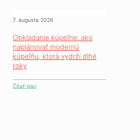
7. augusta 2026
Obkladanie kúpeľne: ako
naplánovať modernú
kúpeľňu, ktorá vydrží dlhé
roky
Čítať viac