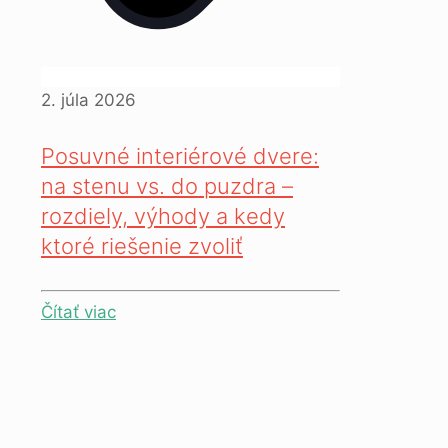
2. júla 2026
Posuvné interiérové dvere:
na stenu vs. do puzdra –
rozdiely, výhody a kedy
ktoré riešenie zvoliť
Čítať viac