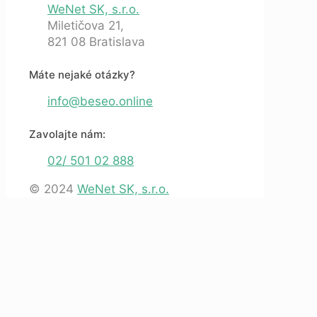
WeNet SK, s.r.o.
Miletičova 21,
821 08 Bratislava
Máte nejaké otázky?
info@beseo.online
Zavolajte nám:
02/ 501 02 888
© 2024
WeNet SK, s.r.o.