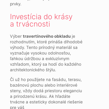
prvky.
Investícia do krásy
a trvácnosti
Výber
travertínového obkladu
je
rozhodnutím, ktoré prináša dlhodobé
výhody. Tento prírodný materiál sa
vyznačuje vysokou odolnosťou,
ľahkou údržbou a exkluzívnym
vzhľadom, ktorý sa hodí do každého
architektonického štýlu.
Či už ho použijete na fasádu, terasu,
bazénovú plochu alebo interiérové
steny, vždy dodá priestoru eleganciu
a prirodzenú krásu. Ak hľadáte
trvácne a esteticky dokonalé riešenie
pre váš